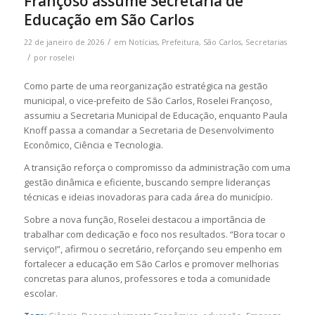
Françoso assume Secretaria de
Educação em São Carlos
/
22 de janeiro de 2026
em
Notícias
,
Prefeitura
,
São Carlos
,
Secretarias
/
por
roselei
Como parte de uma reorganização estratégica na gestão
municipal, o vice-prefeito de São Carlos, Roselei Françoso,
assumiu a Secretaria Municipal de Educação, enquanto Paula
Knoff passa a comandar a Secretaria de Desenvolvimento
Econômico, Ciência e Tecnologia.
A transição reforça o compromisso da administração com uma
gestão dinâmica e eficiente, buscando sempre lideranças
técnicas e ideias inovadoras para cada área do município.
Sobre a nova função, Roselei destacou a importância de
trabalhar com dedicação e foco nos resultados. “Bora tocar o
serviço!”, afirmou o secretário, reforçando seu empenho em
fortalecer a educação em São Carlos e promover melhorias
concretas para alunos, professores e toda a comunidade
escolar.