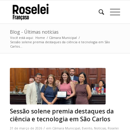
Blog - Últimas notícias
Você está aqui:
Home
/
Câmara Municipal
/
Sessão solene premia destaques da ciência e tecnologia em São
Carlos...
Sessão solene premia destaques da
ciência e tecnologia em São Carlos
/
31 de março de 2026
em
Câmara Municipal
,
Evento
,
Notícias
,
Roselei