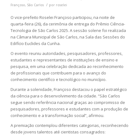
/
Françoso
,
São Carlos
por
roselei
O vice-prefeito
Roselei Françoso
participou, na noite de
quarta-feira (26), da cerimônia de entrega do Prêmio Ciência-
Tecnologia de
São Carlos
2025. A sessão solene foi realizada
na
Câmara Municipal de São Carlos
, na Sala das Sessões do
Edifício Euclides da Cunha.
O evento reuniu autoridades, pesquisadores, professores,
estudantes e representantes de instituições de ensino e
pesquisa, em uma celebração dedicada ao reconhecimento
de profissionais que contribuem para o avanço do
conhecimento científico e tecnológico no município.
Durante a solenidade, Françoso destacou o papel estratégico
da ciência para o desenvolvimento da cidade. “São Carlos
segue sendo referência nacional graças ao compromisso de
pesquisadores, professores e estudantes com a produção de
conhecimento e a transformação social”, afirmou.
A premiação contemplou diferentes categorias, reconhecendo
desde jovens talentos até cientistas consagrados: