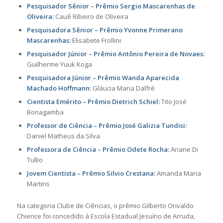
Pesquisador Sênior – Prêmio Sergio Mascarenhas de
Oliveira:
Cauê Ribeiro de Oliveira
Pesquisadora Sênior – Prêmio Yvonne Primerano
Mascarenhas:
Elisabete Frollini
Pesquisador Júnior – Prêmio Antônio Pereira de Novaes:
Guilherme Yuuk Koga
Pesquisadora Júnior – Prêmio Wanda Aparecida
Machado Hoffmann:
Gláucia Maria Dalfré
Cientista Emérito – Prêmio Dietrich Schiel:
Tito José
Bonagamba
Professor de Ciência – Prêmio José Galizia Tundisi:
Daniel Matheus da Silva
Professora de Ciência – Prêmio Odete Rocha:
Ariane Di
Tullio
Jovem Cientista – Prêmio Silvio Crestana:
Amanda Maria
Martins
Na categoria Clube de Ciências, o prêmio Gilberto Orivaldo
Chierice foi concedido à
Escola Estadual Jesuíno de Arruda
,