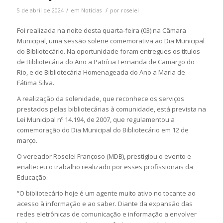
/
/
5 de abril de 2024
em
Notícias
por
roselei
Foi realizada na noite desta quarta-feira (03) na Câmara
Municipal, uma sessão solene comemorativa ao Dia Municipal
do Bibliotecário. Na oportunidade foram entregues os títulos
de Bibliotecária do Ano a Patrícia Fernanda de Camargo do
Rio, e de Bibliotecária Homenageada do Ano a Maria de
Fátima Silva.
A realização da solenidade, que reconhece os serviços
prestados pelas bibliotecárias à comunidade, está prevista na
Lei Municipal nº 14.194, de 2007, que regulamentou a
comemoração do Dia Municipal do Bibliotecário em 12 de
março.
O vereador Roselei Françoso (MDB), prestigiou o evento e
enalteceu o trabalho realizado por esses profissionais da
Educação.
“O bibliotecário hoje é um agente muito ativo no tocante ao
acesso à informação e ao saber. Diante da expansão das
redes eletrônicas de comunicação e informação a envolver