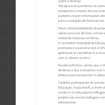
sobre a doença.
“Na época da pandemia as cria
isolamento e muitas dessas cri
pudemos trazer informações em 
para a contação de histórias em l
Para o desenvolvimento do projet
várias pessoas de todo o Brasil
contando histórias em libras.
O secretário municipal de Educa
premiada e a parceria com a UFS
ganharam as medalhas e a nossa
com os alunos surdos”.
Roselei informou, ainda, que a 
de libras e dos instrutores com
ônibus para transportar os alunos
Também participaram do evento 
Educação, Paula Knoff, a chefe 
surdos e os educadores bilíngue
projeto nas escolas bilíngues c
educacional.