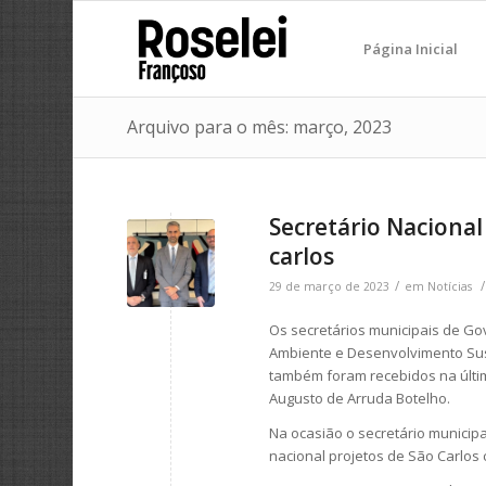
Página Inicial
Arquivo para o mês: março, 2023
Secretário Nacional
carlos
/
/
29 de março de 2023
em
Notícias
Os secretários municipais de Go
Ambiente e Desenvolvimento Sust
também foram recebidos na última 
Augusto de Arruda Botelho.
Na ocasião o secretário municipa
nacional projetos de São Carlos