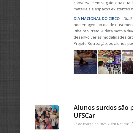
conversa e em seguida, na quad
materiais e espaços existentes n
DIA NACIONAL DO CIRCO –
Dia 2
homenagem ao dia de nascimento 
Ribeirão Preto. A data motiva di
desenvolver as modalidades circ
Projeto Recreação, os alunos po
Alunos surdos são 
UFSCar
/
/
26 de março de 2023
em
Notícias