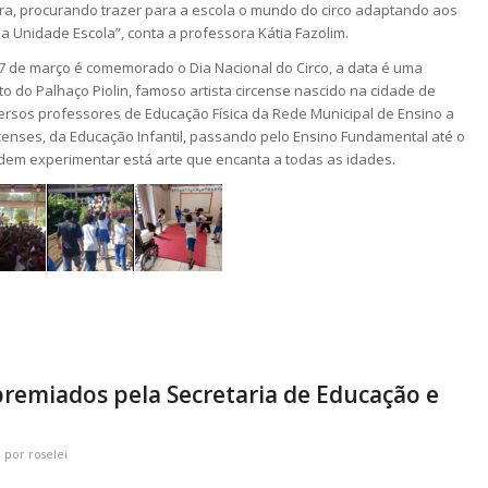
ra, procurando trazer para a escola o mundo do circo adaptando aos
a Unidade Escola”, conta a professora Kátia Fazolim.
7 de março é comemorado o Dia Nacional do Circo, a data é uma
do Palhaço Piolin, famoso artista circense nascido na cidade de
versos professores de Educação Física da Rede Municipal de Ensino a
enses, da Educação Infantil, passando pelo Ensino Fundamental até o
dem experimentar está arte que encanta a todas as idades.
premiados pela Secretaria de Educação e
por
roselei