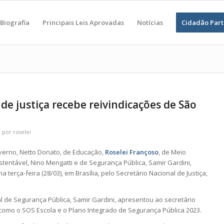
Biografia
Principais Leis Aprovadas
Notícias
Cidadão Part
 de justiça recebe reivindicações de São
por
roselei
verno, Netto Donato, de Educação,
Roselei Françoso
, de Meio
entável, Nino Mengatti e de Segurança Pública, Samir Gardini,
terça-feira (28/03), em Brasília, pelo Secretário Nacional de Justiça,
l de Segurança Pública, Samir Gardini, apresentou ao secretário
 como o SOS Escola e o Plano Integrado de Segurança Pública 2023.