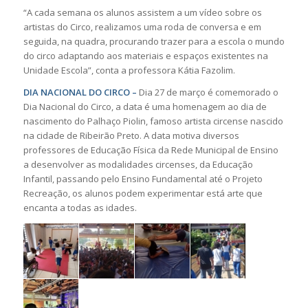
“A cada semana os alunos assistem a um vídeo sobre os
artistas do Circo, realizamos uma roda de conversa e em
seguida, na quadra, procurando trazer para a escola o mundo
do circo adaptando aos materiais e espaços existentes na
Unidade Escola”, conta a professora Kátia Fazolim.
DIA NACIONAL DO CIRCO –
Dia 27 de março é comemorado o
Dia Nacional do Circo, a data é uma homenagem ao dia de
nascimento do Palhaço Piolin, famoso artista circense nascido
na cidade de Ribeirão Preto. A data motiva diversos
professores de Educação Física da Rede Municipal de Ensino
a desenvolver as modalidades circenses, da Educação
Infantil, passando pelo Ensino Fundamental até o Projeto
Recreação, os alunos podem experimentar está arte que
encanta a todas as idades.