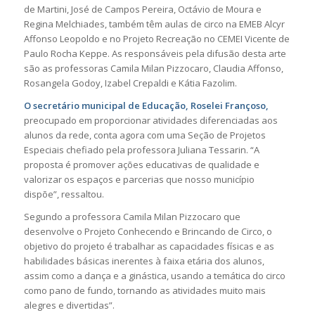
de Martini, José de Campos Pereira, Octávio de Moura e
Regina Melchiades, também têm aulas de circo na EMEB Alcyr
Affonso Leopoldo e no Projeto Recreação no CEMEI Vicente de
Paulo Rocha Keppe. As responsáveis pela difusão desta arte
são as professoras Camila Milan Pizzocaro, Claudia Affonso,
Rosangela Godoy, Izabel Crepaldi e Kátia Fazolim.
O secretário municipal de Educação, Roselei Françoso,
preocupado em proporcionar atividades diferenciadas aos
alunos da rede, conta agora com uma Seção de Projetos
Especiais chefiado pela professora Juliana Tessarin. “A
proposta é promover ações educativas de qualidade e
valorizar os espaços e parcerias que nosso município
dispõe”, ressaltou.
Segundo a professora Camila Milan Pizzocaro que
desenvolve o Projeto Conhecendo e Brincando de Circo, o
objetivo do projeto é trabalhar as capacidades físicas e as
habilidades básicas inerentes à faixa etária dos alunos,
assim como a dança e a ginástica, usando a temática do circo
como pano de fundo, tornando as atividades muito mais
alegres e divertidas”.