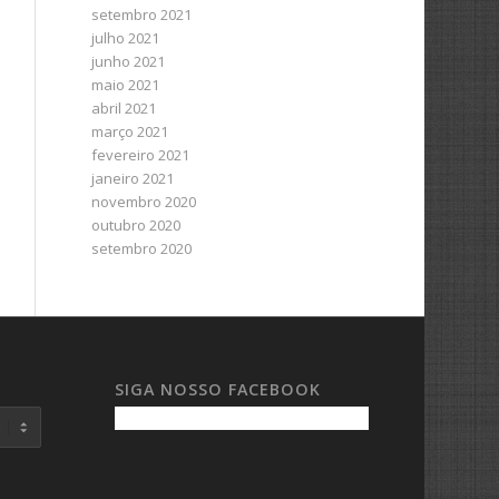
setembro 2021
julho 2021
junho 2021
maio 2021
abril 2021
março 2021
fevereiro 2021
janeiro 2021
novembro 2020
outubro 2020
setembro 2020
SIGA NOSSO FACEBOOK