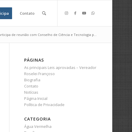
icipa
Contato
articipa de reunião com Conselho de Ciência e Tecnologia p...
PÁGINAS
As principais Leis aprovadas – Vereador
Roselei Françoso
Biografia
Contato
Notícias
Página Inicial
Política de Privacidade
CATEGORIA
Água Vermelha