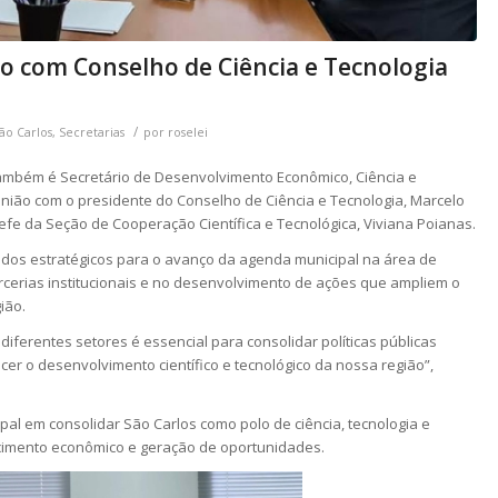
ião com Conselho de Ciência e Tecnologia
a
/
ão Carlos
,
Secretarias
por
roselei
 também é Secretário de Desenvolvimento Econômico, Ciência e
eunião com o presidente do Conselho de Ciência e Tecnologia, Marcelo
efe da Seção de Cooperação Científica e Tecnológica, Viviana Poianas.
ados estratégicos para o avanço da agenda municipal na área de
arcerias institucionais e no desenvolvimento de ações que ampliem o
ião.
diferentes setores é essencial para consolidar políticas públicas
er o desenvolvimento científico e tecnológico da nossa região”,
al em consolidar São Carlos como polo de ciência, tecnologia e
scimento econômico e geração de oportunidades.