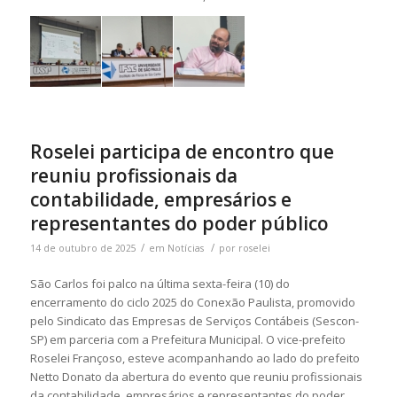
Roselei participa de encontro que
reuniu profissionais da
contabilidade, empresários e
representantes do poder público
/
/
14 de outubro de 2025
em
Notícias
por
roselei
São Carlos foi palco na última sexta-feira (10) do
encerramento do ciclo 2025 do Conexão Paulista, promovido
pelo Sindicato das Empresas de Serviços Contábeis (Sescon-
SP) em parceria com a Prefeitura Municipal. O vice-prefeito
Roselei Françoso, esteve acompanhando ao lado do prefeito
Netto Donato da abertura do evento que reuniu profissionais
da contabilidade, empresários e representantes do poder