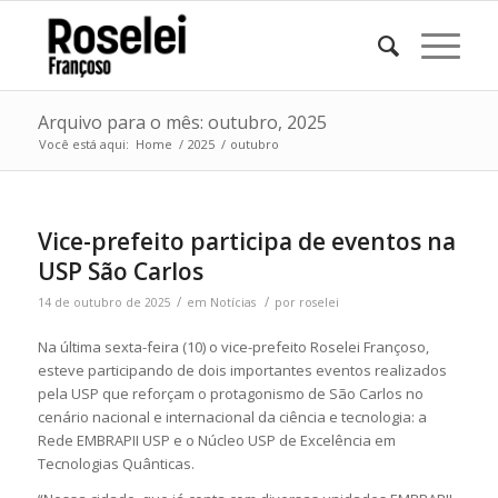
Arquivo para o mês: outubro, 2025
Você está aqui:
Home
/
2025
/
outubro
Vice-prefeito participa de eventos na
USP São Carlos
/
/
14 de outubro de 2025
em
Notícias
por
roselei
Na última sexta-feira (10) o vice-prefeito Roselei Françoso,
esteve participando de dois importantes eventos realizados
pela USP que reforçam o protagonismo de São Carlos no
cenário nacional e internacional da ciência e tecnologia: a
Rede EMBRAPII USP e o Núcleo USP de Excelência em
Tecnologias Quânticas.