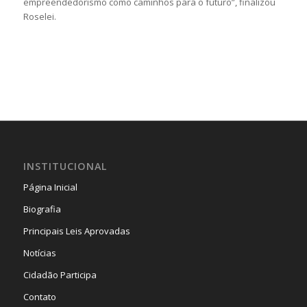
empreendedorismo como caminhos para o futuro”, finalizou
Roselei.
INSTITUCIONAL
Página Inicial
Biografia
Principais Leis Aprovadas
Notícias
Cidadão Participa
Contato