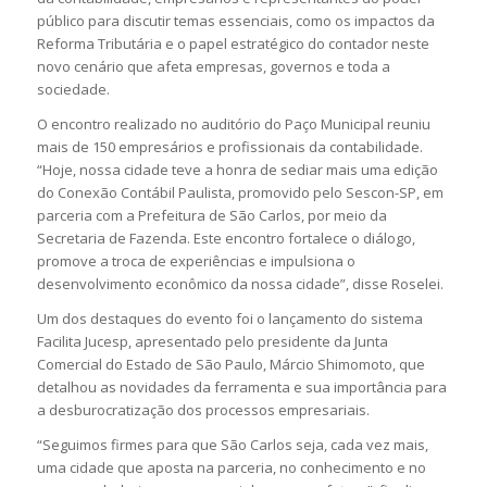
público para discutir temas essenciais, como os impactos da
Reforma Tributária e o papel estratégico do contador neste
novo cenário que afeta empresas, governos e toda a
sociedade.
O encontro realizado no auditório do Paço Municipal reuniu
mais de 150 empresários e profissionais da contabilidade.
“Hoje, nossa cidade teve a honra de sediar mais uma edição
do Conexão Contábil Paulista, promovido pelo Sescon-SP, em
parceria com a Prefeitura de São Carlos, por meio da
Secretaria de Fazenda. Este encontro fortalece o diálogo,
promove a troca de experiências e impulsiona o
desenvolvimento econômico da nossa cidade”, disse Roselei.
Um dos destaques do evento foi o lançamento do sistema
Facilita Jucesp, apresentado pelo presidente da Junta
Comercial do Estado de São Paulo, Márcio Shimomoto, que
detalhou as novidades da ferramenta e sua importância para
a desburocratização dos processos empresariais.
“Seguimos firmes para que São Carlos seja, cada vez mais,
uma cidade que aposta na parceria, no conhecimento e no