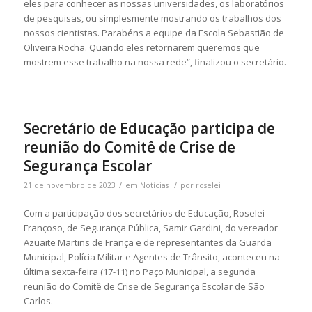
eles para conhecer as nossas universidades, os laboratórios
de pesquisas, ou simplesmente mostrando os trabalhos dos
nossos cientistas. Parabéns a equipe da Escola Sebastião de
Oliveira Rocha. Quando eles retornarem queremos que
mostrem esse trabalho na nossa rede”, finalizou o secretário.
Secretário de Educação participa de
reunião do Comitê de Crise de
Segurança Escolar
/
/
21 de novembro de 2023
em
Notícias
por
roselei
Com a participação dos secretários de Educação, Roselei
Françoso, de Segurança Pública, Samir Gardini, do vereador
Azuaite Martins de França e de representantes da Guarda
Municipal, Polícia Militar e Agentes de Trânsito, aconteceu na
última sexta-feira (17-11) no Paço Municipal, a segunda
reunião do Comitê de Crise de Segurança Escolar de São
Carlos.