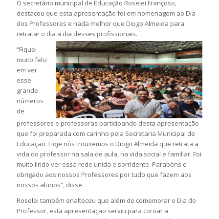
O secretário municipal de Educação Roselei Françoso,
destacou que esta apresentação foi em homenagem ao Dia
dos Professores e nada melhor que Diogo Almeida para
retratar o dia a dia desses profissionais.
“Fiquei
muito feliz
em ver
esse
grande
números
de
professores e professoras participando desta apresentação
que foi preparada com carinho pela Secretaria Municipal de
Educação. Hoje nós trouxemos o Diogo Almeida que retrata a
vida do professor na sala de aula, na vida social e familiar. Foi
muito lindo ver essa rede unida e sorridente. Parabéns e
obrigado aos nossos Professores por tudo que fazem aos
nossos alunos”, disse.
Roselei também enalteceu que além de comemorar o Dia do
Professor, esta apresentação serviu para coroar a