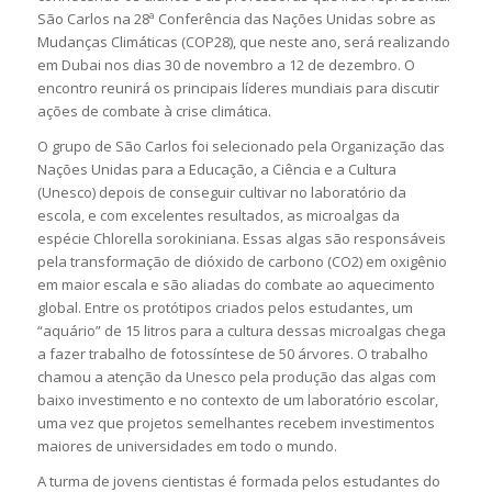
São Carlos na 28ª Conferência das Nações Unidas sobre as
Mudanças Climáticas (COP28), que neste ano, será realizando
em Dubai nos dias 30 de novembro a 12 de dezembro. O
encontro reunirá os principais líderes mundiais para discutir
ações de combate à crise climática.
O grupo de São Carlos foi selecionado pela Organização das
Nações Unidas para a Educação, a Ciência e a Cultura
(Unesco) depois de conseguir cultivar no laboratório da
escola, e com excelentes resultados, as microalgas da
espécie Chlorella sorokiniana. Essas algas são responsáveis
pela transformação de dióxido de carbono (CO2) em oxigênio
em maior escala e são aliadas do combate ao aquecimento
global. Entre os protótipos criados pelos estudantes, um
“aquário” de 15 litros para a cultura dessas microalgas chega
a fazer trabalho de fotossíntese de 50 árvores. O trabalho
chamou a atenção da Unesco pela produção das algas com
baixo investimento e no contexto de um laboratório escolar,
uma vez que projetos semelhantes recebem investimentos
maiores de universidades em todo o mundo.
A turma de jovens cientistas é formada pelos estudantes do