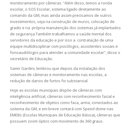
monitoramento por câmeras. “Além disso, temos a ronda
escolar, o SOS Escolar, sistema ligado diretamente ao
comando da GM, mas ainda assim precisamos de outros
investimentos, seja na construção de muros, colocação de
gradis e na própria manutenção dos sistemas já implantados
de segurança.Também trabalhamos a saúde mental dos
servidores da educação e por isso a contratação de uma
equipe multidisciplinar com psicólogos, assistentes sociais e
fonoaudiólogos para atender a comunidade escolar”, disse o
secretário de Educação.
Samir Gardini, lembrou que depois da instalação dos
sistemas de câmeras e monitoramento nas escolas, a
redução de danos de furtos foi substancial.
Hoje as escolas municipais dispõe de câmeras com
inteligência artificial, câmeras com reconhecimento facial e
reconhecimento de objetos como faca, arma, conectados ao
sistema da GM, e em breve contará com Speed dome nas
EMEBs (Escolas Municipais de Educação Básica), câmeras que
possuem zoom óptico com movimento de 360 graus.