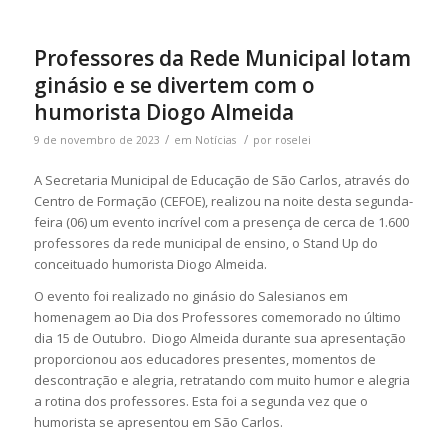
Professores da Rede Municipal lotam
ginásio e se divertem com o
humorista Diogo Almeida
/
/
9 de novembro de 2023
em
Notícias
por
roselei
A Secretaria Municipal de Educação de São Carlos, através do
Centro de Formação (CEFOE), realizou na noite desta segunda-
feira (06) um evento incrível com a presença de cerca de 1.600
professores da rede municipal de ensino, o Stand Up do
conceituado humorista Diogo Almeida.
O evento foi realizado no ginásio do Salesianos em
homenagem ao Dia dos Professores comemorado no último
dia 15 de Outubro. Diogo Almeida durante sua apresentação
proporcionou aos educadores presentes, momentos de
descontração e alegria, retratando com muito humor e alegria
a rotina dos professores. Esta foi a segunda vez que o
humorista se apresentou em São Carlos.