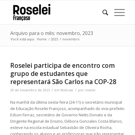
Arquivo para o mês: novembro, 2023
Você está aqui:
Home
/
2023
/
novembro
Roselei participa de encontro com
grupo de estudantes que
representará São Carlos na COP-28
/
/
29 de novembro de 2023
em
Notícias
por
roselei
Na manhã da última sexta-feira (24-11) o secretário municipal
de Educação Roselei Françoso, acompanhado do vice-prefeito
Edson Ferraz, secretário de Governo Netto Donato e da
Dirigente Regional de Ensino, Débora Gonzales Costa Blanco,
esteve na escola estadual Sebastião de Oliveira Rocha,
conhecendo os alunos e as professoras que irão representar