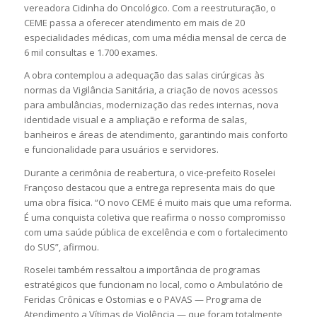
vereadora Cidinha do Oncológico. Com a reestruturação, o
CEME passa a oferecer atendimento em mais de 20
especialidades médicas, com uma média mensal de cerca de
6 mil consultas e 1.700 exames.
A obra contemplou a adequação das salas cirúrgicas às
normas da Vigilância Sanitária, a criação de novos acessos
para ambulâncias, modernização das redes internas, nova
identidade visual e a ampliação e reforma de salas,
banheiros e áreas de atendimento, garantindo mais conforto
e funcionalidade para usuários e servidores.
Durante a cerimônia de reabertura, o vice-prefeito Roselei
Françoso destacou que a entrega representa mais do que
uma obra física. “O novo CEME é muito mais que uma reforma.
É uma conquista coletiva que reafirma o nosso compromisso
com uma saúde pública de excelência e com o fortalecimento
do SUS”, afirmou.
Roselei também ressaltou a importância de programas
estratégicos que funcionam no local, como o Ambulatório de
Feridas Crônicas e Ostomias e o PAVAS — Programa de
Atendimento a Vítimas de Violência — que foram totalmente