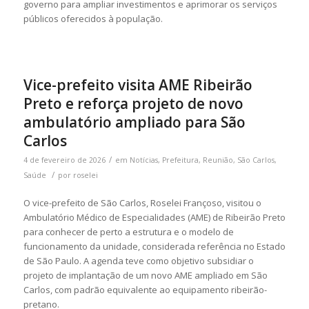
governo para ampliar investimentos e aprimorar os serviços
públicos oferecidos à população.
Vice-prefeito visita AME Ribeirão
Preto e reforça projeto de novo
ambulatório ampliado para São
Carlos
/
4 de fevereiro de 2026
em
Notícias
,
Prefeitura
,
Reunião
,
São Carlos
,
/
Saúde
por
roselei
O vice-prefeito de São Carlos, Roselei Françoso, visitou o
Ambulatório Médico de Especialidades (AME) de Ribeirão Preto
para conhecer de perto a estrutura e o modelo de
funcionamento da unidade, considerada referência no Estado
de São Paulo. A agenda teve como objetivo subsidiar o
projeto de implantação de um novo AME ampliado em São
Carlos, com padrão equivalente ao equipamento ribeirão-
pretano.