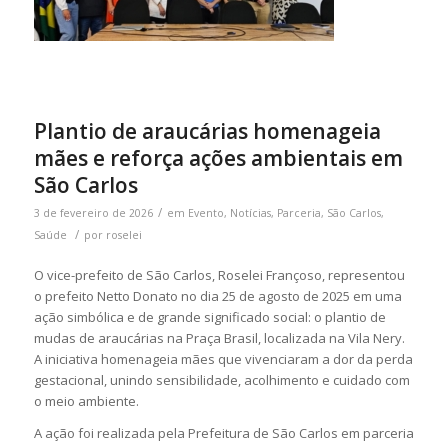
Plantio de araucárias homenageia
mães e reforça ações ambientais em
São Carlos
/
3 de fevereiro de 2026
em
Evento
,
Notícias
,
Parceria
,
São Carlos
,
/
Saúde
por
roselei
O vice-prefeito de São Carlos, Roselei Françoso, representou
o prefeito Netto Donato no dia 25 de agosto de 2025 em uma
ação simbólica e de grande significado social: o plantio de
mudas de araucárias na Praça Brasil, localizada na Vila Nery.
A iniciativa homenageia mães que vivenciaram a dor da perda
gestacional, unindo sensibilidade, acolhimento e cuidado com
o meio ambiente.
A ação foi realizada pela Prefeitura de São Carlos em parceria