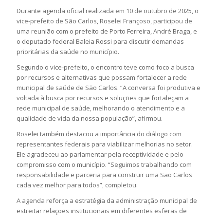
Durante agenda oficial realizada em 10 de outubro de 2025, o
vice-prefeito de São Carlos,
Roselei Françoso
, participou de
uma reunião com o prefeito de
Porto Ferreira
,
André Braga
, e
o deputado federal
Baleia Rossi
para discutir demandas
prioritárias da saúde no município.
Segundo o vice-prefeito, o encontro teve como foco a busca
por recursos e alternativas que possam fortalecer a rede
municipal de saúde de São Carlos. “A conversa foi produtiva e
voltada à busca por recursos e soluções que fortaleçam a
rede municipal de saúde, melhorando o atendimento e a
qualidade de vida da nossa população”, afirmou.
Roselei também destacou a importância do diálogo com
representantes federais para viabilizar melhorias no setor.
Ele agradeceu ao parlamentar pela receptividade e pelo
compromisso com o município. “Seguimos trabalhando com
responsabilidade e parceria para construir uma São Carlos
cada vez melhor para todos”, completou.
A agenda reforça a estratégia da administração municipal de
estreitar relações institucionais em diferentes esferas de