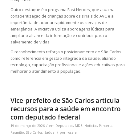
Outro destaque é o programa
Fast Heroes
, que atua na
conscientização de crianças sobre os sinais do AVC e a
importância de acionar rapidamente os serviços de
emergência. A iniciativa utiliza abordagens lúdicas para
ampliar o alcance da informação e contribuir para o
salvamento de vidas.
O reconhecimento reforça o posicionamento de São Carlos
como referência em gestão integrada da saúde, aliando
tecnologia, capacitação profissional e ações educativas para
melhorar o atendimento à população.
Vice-prefeito de São Carlos articula
recursos para a saúde em encontro
com deputado federal
/
19 de março de 2026
em
Deputados
,
MDB
,
Notícias
,
Parceria
,
/
Reunião
,
São Carlos
,
Saúde
por
roselei