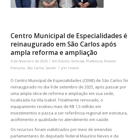
Centro Municipal de Especialidades é
reinaugurado em São Carlos após
ampla reforma e ampliação
/
4 de fevereiro de 2026
em
Evento
,
Notícias
,
Prefeitura
,
Roselei
/
Françoso
,
São Carlos
,
Saúde
por
roselei
O Centro Municipal de Especialidades (CEME) de São Carlos foi
reinaugurado no dia 9 de setembro de 2025, após passar por
uma ampla obra de reforma e ampliação em sua sede,
localizada na Vila Isabel. Totalmente renovado, o
equipamento recebeu mais de R$ 1,5 milhão em
investimentos e passa a ser referência regional em estrutura,
acolhimento e qualidade no atendimento em saúde.
Os recursos foram viabilizados por meio de emendas
parlamentares do deputado federal Maurício Neves e da