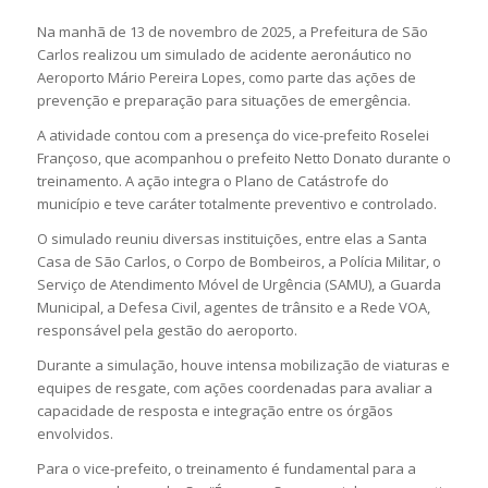
Na manhã de 13 de novembro de 2025, a Prefeitura de
São
Carlos
realizou um simulado de acidente aeronáutico no
Aeroporto Mário Pereira Lopes
, como parte das ações de
prevenção e preparação para situações de emergência.
A atividade contou com a presença do vice-prefeito
Roselei
Françoso
, que acompanhou o prefeito
Netto Donato
durante o
treinamento. A ação integra o Plano de Catástrofe do
município e teve caráter totalmente preventivo e controlado.
O simulado reuniu diversas instituições, entre elas a
Santa
Casa de São Carlos
, o Corpo de Bombeiros, a Polícia Militar, o
Serviço de Atendimento Móvel de Urgência (SAMU), a Guarda
Municipal, a Defesa Civil, agentes de trânsito e a
Rede VOA
,
responsável pela gestão do aeroporto.
Durante a simulação, houve intensa mobilização de viaturas e
equipes de resgate, com ações coordenadas para avaliar a
capacidade de resposta e integração entre os órgãos
envolvidos.
Para o vice-prefeito, o treinamento é fundamental para a