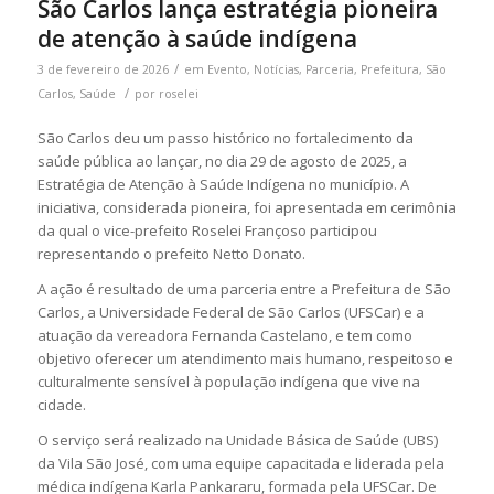
São Carlos lança estratégia pioneira
de atenção à saúde indígena
/
3 de fevereiro de 2026
em
Evento
,
Notícias
,
Parceria
,
Prefeitura
,
São
/
Carlos
,
Saúde
por
roselei
São Carlos deu um passo histórico no fortalecimento da
saúde pública ao lançar, no dia 29 de agosto de 2025, a
Estratégia de Atenção à Saúde Indígena no município. A
iniciativa, considerada pioneira, foi apresentada em cerimônia
da qual o vice-prefeito Roselei Françoso participou
representando o prefeito Netto Donato.
A ação é resultado de uma parceria entre a Prefeitura de São
Carlos, a Universidade Federal de São Carlos (UFSCar) e a
atuação da vereadora Fernanda Castelano, e tem como
objetivo oferecer um atendimento mais humano, respeitoso e
culturalmente sensível à população indígena que vive na
cidade.
O serviço será realizado na Unidade Básica de Saúde (UBS)
da Vila São José, com uma equipe capacitada e liderada pela
médica indígena Karla Pankararu, formada pela UFSCar. De