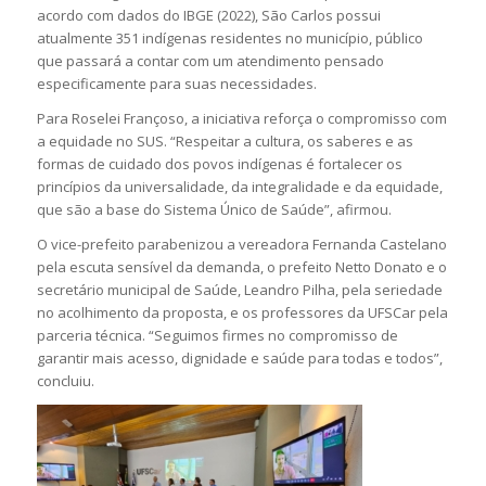
acordo com dados do IBGE (2022), São Carlos possui
atualmente 351 indígenas residentes no município, público
que passará a contar com um atendimento pensado
especificamente para suas necessidades.
Para Roselei Françoso, a iniciativa reforça o compromisso com
a equidade no SUS. “Respeitar a cultura, os saberes e as
formas de cuidado dos povos indígenas é fortalecer os
princípios da universalidade, da integralidade e da equidade,
que são a base do Sistema Único de Saúde”, afirmou.
O vice-prefeito parabenizou a vereadora Fernanda Castelano
pela escuta sensível da demanda, o prefeito Netto Donato e o
secretário municipal de Saúde, Leandro Pilha, pela seriedade
no acolhimento da proposta, e os professores da UFSCar pela
parceria técnica. “Seguimos firmes no compromisso de
garantir mais acesso, dignidade e saúde para todas e todos”,
concluiu.