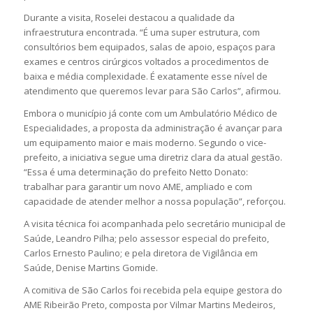
Durante a visita, Roselei destacou a qualidade da
infraestrutura encontrada. “É uma super estrutura, com
consultórios bem equipados, salas de apoio, espaços para
exames e centros cirúrgicos voltados a procedimentos de
baixa e média complexidade. É exatamente esse nível de
atendimento que queremos levar para São Carlos”, afirmou.
Embora o município já conte com um Ambulatório Médico de
Especialidades, a proposta da administração é avançar para
um equipamento maior e mais moderno. Segundo o vice-
prefeito, a iniciativa segue uma diretriz clara da atual gestão.
“Essa é uma determinação do prefeito Netto Donato:
trabalhar para garantir um novo AME, ampliado e com
capacidade de atender melhor a nossa população”, reforçou.
A visita técnica foi acompanhada pelo secretário municipal de
Saúde, Leandro Pilha; pelo assessor especial do prefeito,
Carlos Ernesto Paulino; e pela diretora de Vigilância em
Saúde, Denise Martins Gomide.
A comitiva de São Carlos foi recebida pela equipe gestora do
AME Ribeirão Preto, composta por Vilmar Martins Medeiros,