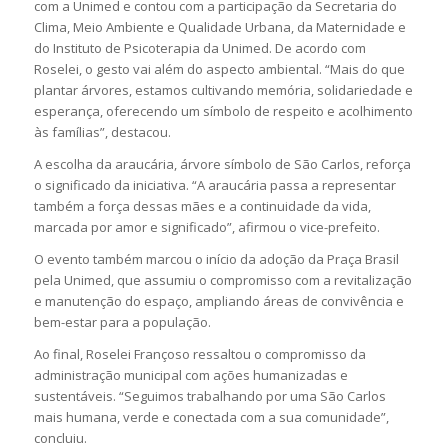
com a Unimed e contou com a participação da Secretaria do
Clima, Meio Ambiente e Qualidade Urbana, da Maternidade e
do Instituto de Psicoterapia da Unimed. De acordo com
Roselei, o gesto vai além do aspecto ambiental. “Mais do que
plantar árvores, estamos cultivando memória, solidariedade e
esperança, oferecendo um símbolo de respeito e acolhimento
às famílias”, destacou.
A escolha da araucária, árvore símbolo de São Carlos, reforça
o significado da iniciativa. “A araucária passa a representar
também a força dessas mães e a continuidade da vida,
marcada por amor e significado”, afirmou o vice-prefeito.
O evento também marcou o início da adoção da Praça Brasil
pela Unimed, que assumiu o compromisso com a revitalização
e manutenção do espaço, ampliando áreas de convivência e
bem-estar para a população.
Ao final, Roselei Françoso ressaltou o compromisso da
administração municipal com ações humanizadas e
sustentáveis. “Seguimos trabalhando por uma São Carlos
mais humana, verde e conectada com a sua comunidade”,
concluiu.