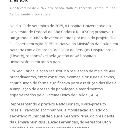
/
4 de fevereiro de 2026
em
Evento
,
Notícias
,
Parceria
,
Prefeitura
,
São
/
Carlos
,
Saúde
por
roselei
No dia 13 de setembro de 2025, o Hospital Universitário da
Universidade Federal de São Carlos (HU-UFSCar) promoveu
um grande mutirão de atendimentos por meio do projeto “Dia
E – Ebserh em Ação 2025”, iniciativa do Ministério da Saúde em
parceria com a Empresa Brasileira de Serviços Hospitalares
(Ebserh), responsável pela gestão de 45 hospitais
universitários em todo o país.
Em São Carlos, a ação resultou na realização de mais de 400
procedimentos, entre consultas, exames e cirurgias eletivas,
contribuindo de forma significativa para a redução das filas e
a ampliação do acesso da população a atendimentos
especializados pelo Sistema Único de Saúde (SUS).
Representando o prefeito Netto Donato, o vice-prefeito
Roselei Françoso acompanhou a mobilização ao lado do
secretário municipal de Saúde, Leandro Pilha, do presidente
da Câmara Municipal, Lucão Fernandes, do vereador Elton