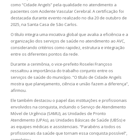
como “Cidade Angels” pela qualidade no atendimento a
pacientes com
Acidente Vascular Cerebral
. A certificação foi
destacada durante evento realizado no dia 20 de outubro de
2025, na
Santa Casa de São Carlos
.
O título integra uma iniciativa global que avalia a eficiência e a
organização dos serviços de saúde no atendimento ao AVC,
considerando critérios como rapidez, estrutura e integração
entre os diferentes pontos da rede.
Durante a cerimônia, o vice-prefeito
Roselei Françoso
ressaltou a importância do trabalho conjunto entre os
serviços de saúde do município. “O título de Cidade Angels
mostra que planejamento, ciência e união fazem a diferença”,
afirmou.
Ele também destacou o papel das instituições e profissionais
envolvidos na conquista, incluindo o Serviço de Atendimento
Móvel de Urgência (SAMU), as Unidades de Pronto
Atendimento (UPAs), as Unidades Básicas de Saúde (UBSs) e
as equipes médicas e assistenciais. “Parabéns a todos os
profissionais da saúde que tornam essa conquista possível”,
completou.