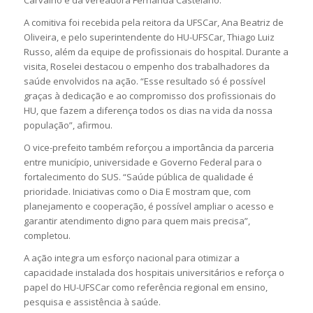
Carvalho e da vereadora Fernanda Castelano.
A comitiva foi recebida pela reitora da UFSCar, Ana Beatriz de
Oliveira, e pelo superintendente do HU-UFSCar, Thiago Luiz
Russo, além da equipe de profissionais do hospital. Durante a
visita, Roselei destacou o empenho dos trabalhadores da
saúde envolvidos na ação. “Esse resultado só é possível
graças à dedicação e ao compromisso dos profissionais do
HU, que fazem a diferença todos os dias na vida da nossa
população”, afirmou.
O vice-prefeito também reforçou a importância da parceria
entre município, universidade e Governo Federal para o
fortalecimento do SUS. “Saúde pública de qualidade é
prioridade. Iniciativas como o Dia E mostram que, com
planejamento e cooperação, é possível ampliar o acesso e
garantir atendimento digno para quem mais precisa”,
completou.
A ação integra um esforço nacional para otimizar a
capacidade instalada dos hospitais universitários e reforça o
papel do HU-UFSCar como referência regional em ensino,
pesquisa e assistência à saúde.