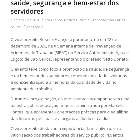
saúde, segurança e bem-estar dos
servidores
/
1 de abril de 2026
em
Evento
,
Notícias
,
Roselei Françoso
,
São Carlos
,
/
Saúde
por
roselei
O vice-prefeito
Roselei Françoso
participou, no dia 12 de
dezembro de 2026, da X Semana Interna de Prevenção de
Acidentes de Trabalho (SIPAT) do
Serviço Autônomo de Água e
Esgoto de São Carlos
, representando o prefeito
Netto Donato
.
O evento teve como foco a promoção da saúde, da segurança
e do bem-estar dos servidores, reunindo atividades voltadas
à conscientização e à melhoria da qualidade de vida no
ambiente de trabalho.
Durante a programação, os participantes acompanharam uma
palestra sobre educação financeira ministrada por
Marcelo
Fontes
, que apresentou orientações práticas para o equilíbrio
das finanças pessoais e a organização do dia a dia.
O vice-prefeito destacou a importância da iniciativa para a
valorização dos trabalhadores do serviço público. “Eventos