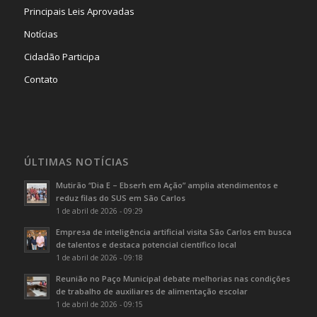
Principais Leis Aprovadas
Notícias
Cidadão Participa
Contato
ÚLTIMAS NOTÍCIAS
Mutirão “Dia E – Ebserh em Ação” amplia atendimentos e
reduz filas do SUS em São Carlos
1 de abril de 2026 - 09:29
Empresa de inteligência artificial visita São Carlos em busca
de talentos e destaca potencial científico local
1 de abril de 2026 - 09:18
Reunião no Paço Municipal debate melhorias nas condições
de trabalho de auxiliares de alimentação escolar
1 de abril de 2026 - 09:15