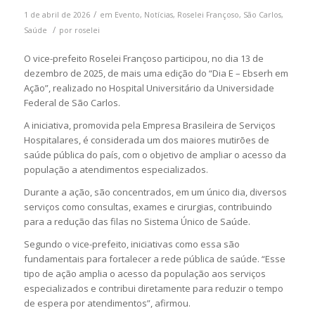
/
1 de abril de 2026
em
Evento
,
Notícias
,
Roselei Françoso
,
São Carlos
,
/
Saúde
por
roselei
O vice-prefeito
Roselei Françoso
participou, no dia 13 de
dezembro de 2025, de mais uma edição do “Dia E – Ebserh em
Ação”, realizado no
Hospital Universitário da Universidade
Federal de São Carlos
.
A iniciativa, promovida pela
Empresa Brasileira de Serviços
Hospitalares
, é considerada um dos maiores mutirões de
saúde pública do país, com o objetivo de ampliar o acesso da
população a atendimentos especializados.
Durante a ação, são concentrados, em um único dia, diversos
serviços como consultas, exames e cirurgias, contribuindo
para a redução das filas no
Sistema Único de Saúde
.
Segundo o vice-prefeito, iniciativas como essa são
fundamentais para fortalecer a rede pública de saúde. “Esse
tipo de ação amplia o acesso da população aos serviços
especializados e contribui diretamente para reduzir o tempo
de espera por atendimentos”, afirmou.