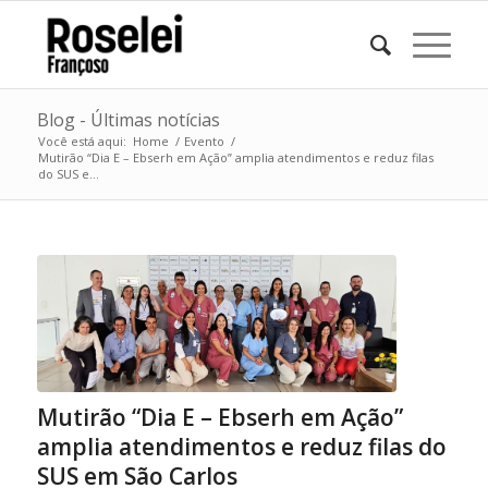
Blog - Últimas notícias
Você está aqui:
Home
/
Evento
/
Mutirão “Dia E – Ebserh em Ação” amplia atendimentos e reduz filas
do SUS e...
Mutirão “Dia E – Ebserh em Ação”
amplia atendimentos e reduz filas do
SUS em São Carlos