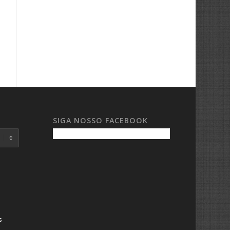
SIGA NOSSO FACEBOOK
s