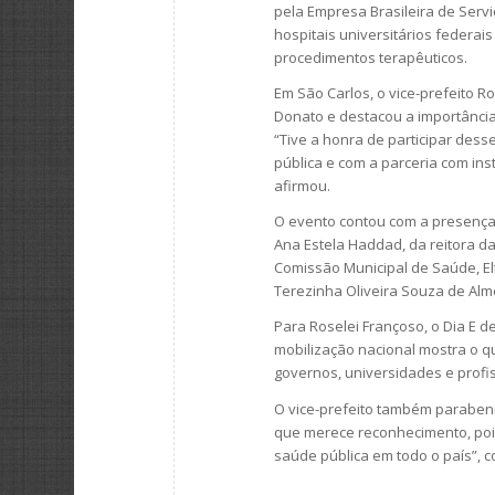
pela Empresa Brasileira de Serv
hospitais universitários federais
procedimentos terapêuticos.
Em São Carlos, o vice-prefeito R
Donato e destacou a importância 
“Tive a honra de participar de
pública e com a parceria com inst
afirmou.
O evento contou com a presença 
Ana Estela Haddad, da reitora da
Comissão Municipal de Saúde, El
Terezinha Oliveira Souza de Alm
Para Roselei Françoso, o Dia E d
mobilização nacional mostra o q
governos, universidades e profi
O vice-prefeito também parabeni
que merece reconhecimento, pois
saúde pública em todo o país”, c