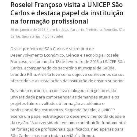
Roselei Françoso visita a UNICEP São
Carlos e destaca papel da instituição
na formação profissional
/
20 de janeiro de 2026
em
Notícias
,
Parceria
,
Prefeitura
,
Reunião
,
São
/
Carlos
,
Secretarias
por
roselei
O vice-prefeito de São Carlos e secretário de
Desenvolvimento Econômico, Ciência e Tecnologia, Roselei
Françoso, visitou no dia 18 de fevereiro de 2025 a UNICEP São
Carlos, acompanhado do secretário municipal de Saúde,
Leandro Pilha. A visita teve como objetivo conhecer os cursos
oferecidos e as instalações da instituição de ensino superior.
Durante o encontro, a comitiva dialogou com gestores da
universidade para compreender as demandas atuais e os
projetos futuros voltados à formação acadêmica e
profissional dos estudantes. Segundo Roselei, a UNICEP
exerce um papel estratégico no desenvolvimento da cidade e
da região. “A universidade tem uma contribuição fundamental
na formação de profissionais qualificados, não apenas para
São Carlos, mas para toda a região”, afirmou.