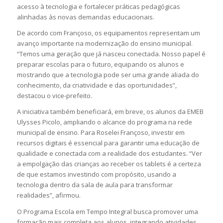
acesso à tecnologia e fortalecer práticas pedagógicas
alinhadas às novas demandas educacionais.
De acordo com Françoso, os equipamentos representam um
avanço importante na modernização do ensino municipal.
“Temos uma geração que já nasceu conectada. Nosso papel é
preparar escolas para o futuro, equipando os alunos e
mostrando que a tecnologia pode ser uma grande aliada do
conhecimento, da criatividade e das oportunidades”,
destacou o vice-prefeito.
A iniciativa também beneficiará, em breve, os alunos da EMEB
Ulysses Picolo, ampliando o alcance do programa na rede
municipal de ensino. Para Roselei Françoso, investir em
recursos digitais é essencial para garantir uma educação de
qualidade e conectada com a realidade dos estudantes. “Ver
a empolgação das crianças ao receber os tablets é a certeza
de que estamos investindo com propósito, usando a
tecnologia dentro da sala de aula para transformar
realidades”, afirmou.
O Programa Escola em Tempo Integral busca promover uma
formação mais completa aos alunos, integrando atividades