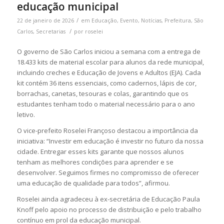
educação municipal
/
22 de janeiro de 2026
em
Educação
,
Evento
,
Notícias
,
Prefeitura
,
São
/
Carlos
,
Secretarias
por
roselei
O governo de São Carlos iniciou a semana com a entrega de
18.433 kits de material escolar para alunos da rede municipal,
incluindo creches e Educação de Jovens e Adultos (EJA). Cada
kit contém 36 itens essenciais, como cadernos, lápis de cor,
borrachas, canetas, tesouras e colas, garantindo que os
estudantes tenham todo o material necessário para o ano
letivo.
O vice-prefeito Roselei Françoso destacou a importância da
iniciativa: “Investir em educação é investir no futuro da nossa
cidade. Entregar esses kits garante que nossos alunos
tenham as melhores condições para aprender e se
desenvolver. Seguimos firmes no compromisso de oferecer
uma educação de qualidade para todos”, afirmou.
Roselei ainda agradeceu à ex-secretária de Educação Paula
Knoff pelo apoio no processo de distribuição e pelo trabalho
contínuo em prol da educação municipal.