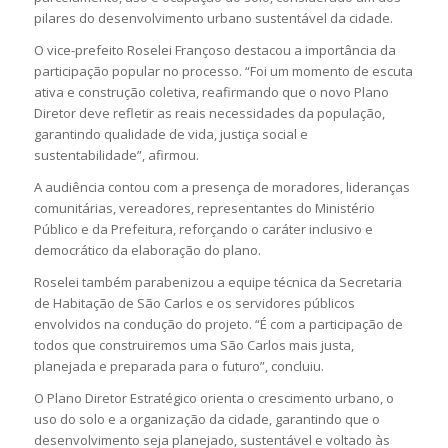
pilares do desenvolvimento urbano sustentável da cidade.
O vice-prefeito
Roselei Françoso
destacou a importância da
participação popular no processo. “Foi um momento de escuta
ativa e construção coletiva, reafirmando que o novo Plano
Diretor deve refletir as reais necessidades da população,
garantindo qualidade de vida, justiça social e
sustentabilidade”, afirmou.
A audiência contou com a presença de moradores, lideranças
comunitárias, vereadores, representantes do Ministério
Público e da Prefeitura, reforçando o caráter inclusivo e
democrático da elaboração do plano.
Roselei também parabenizou a equipe técnica da
Secretaria
de Habitação de São Carlos
e os servidores públicos
envolvidos na condução do projeto. “É com a participação de
todos que construiremos uma São Carlos mais justa,
planejada e preparada para o futuro”, concluiu.
O Plano Diretor Estratégico orienta o crescimento urbano, o
uso do solo e a organização da cidade, garantindo que o
desenvolvimento seja planejado, sustentável e voltado às