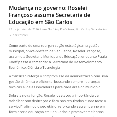
Mudança no governo: Roselei
Françoso assume Secretaria de
Educação em São Carlos
/
22 de janeiro de 2026
em
Notícias
,
Prefeitura
,
São Carlos
,
Secretarias
/
por
roselei
Como parte de uma reorganização estratégica na gestão
municipal, o vice-prefeito de São Carlos, Roselei Françoso,
assumiu a Secretaria Municipal de Educação, enquanto Paula
Knoff passa a comandar a Secretaria de Desenvolvimento
Econômico, Ciência e Tecnologia.
A transição reforça o compromisso da administração com uma
gestão dinâmica e eficiente, buscando sempre lideranças
técnicas e ideias inovadoras para cada área do município.
Sobre a nova função, Roselei destacou a importância de
trabalhar com dedicação e foco nos resultados. “Bora tocar o
serviço!”, afirmou o secretário, reforçando seu empenho em
fortalecer a educação em São Carlos e promover melhorias