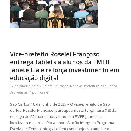
Vice-prefeito Roselei Françoso
entrega tablets a alunos da EMEB
Janete Lia e reforça investimento em
educação digital
/
27 de janeiro de 2026
em
Educação
,
Notícias
,
Prefeitura
,
São Carlos
,
/
Secretarias
por
roselei
São Carlos, 18 de junho de 2025 – O vice-prefeito de São
Carlos, Roselei Françoso, participou nesta terça-feira (18) da
entrega de 25 tablets aos alunos da EMEB Janete Lia,
localizada no Jardim Pacaembu. A ação integra o Programa
Escola em Tempo Integral e tem como objetivo ampliar o