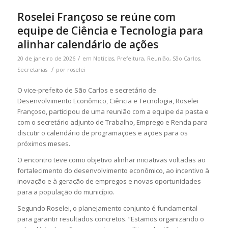
Roselei Françoso se reúne com
equipe de Ciência e Tecnologia para
alinhar calendário de ações
/
20 de janeiro de 2026
em
Notícias
,
Prefeitura
,
Reunião
,
São Carlos
,
/
Secretarias
por
roselei
O vice-prefeito de São Carlos e secretário de
Desenvolvimento Econômico, Ciência e Tecnologia, Roselei
Françoso, participou de uma reunião com a equipe da pasta e
com o secretário adjunto de Trabalho, Emprego e Renda para
discutir o calendário de programações e ações para os
próximos meses.
O encontro teve como objetivo alinhar iniciativas voltadas ao
fortalecimento do desenvolvimento econômico, ao incentivo à
inovação e à geração de empregos e novas oportunidades
para a população do município.
Segundo Roselei, o planejamento conjunto é fundamental
para garantir resultados concretos. “Estamos organizando o