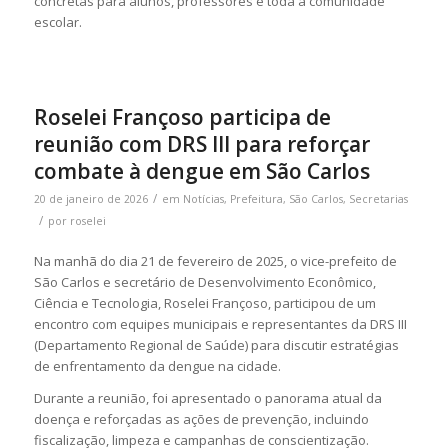
concretas para alunos, professores e toda a comunidade
escolar.
Roselei Françoso participa de
reunião com DRS III para reforçar
combate à dengue em São Carlos
/
20 de janeiro de 2026
em
Notícias
,
Prefeitura
,
São Carlos
,
Secretarias
/
por
roselei
Na manhã do dia 21 de fevereiro de 2025, o vice-prefeito de
São Carlos e secretário de Desenvolvimento Econômico,
Ciência e Tecnologia, Roselei Françoso, participou de um
encontro com equipes municipais e representantes da DRS III
(Departamento Regional de Saúde) para discutir estratégias
de enfrentamento da dengue na cidade.
Durante a reunião, foi apresentado o panorama atual da
doença e reforçadas as ações de prevenção, incluindo
fiscalização, limpeza e campanhas de conscientização.