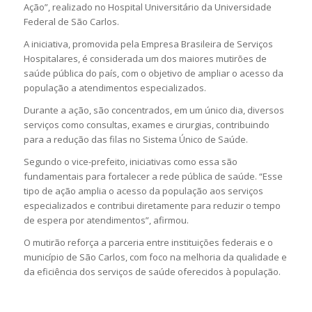
Ação”, realizado no
Hospital Universitário da Universidade
Federal de São Carlos
.
A iniciativa, promovida pela
Empresa Brasileira de Serviços
Hospitalares
, é considerada um dos maiores mutirões de
saúde pública do país, com o objetivo de ampliar o acesso da
população a atendimentos especializados.
Durante a ação, são concentrados, em um único dia, diversos
serviços como consultas, exames e cirurgias, contribuindo
para a redução das filas no
Sistema Único de Saúde
.
Segundo o vice-prefeito, iniciativas como essa são
fundamentais para fortalecer a rede pública de saúde. “Esse
tipo de ação amplia o acesso da população aos serviços
especializados e contribui diretamente para reduzir o tempo
de espera por atendimentos”, afirmou.
O mutirão reforça a parceria entre instituições federais e o
município de
São Carlos
, com foco na melhoria da qualidade e
da eficiência dos serviços de saúde oferecidos à população.