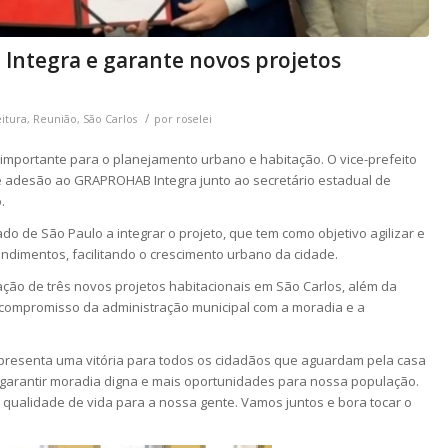
Integra e garante novos projetos
/
eitura
,
Reunião
,
São Carlos
por
roselei
importante para o planejamento urbano e habitação. O vice-prefeito
de adesão ao GRAPROHAB Integra junto ao secretário estadual de
.
ado de São Paulo a integrar o projeto, que tem como objetivo agilizar e
dimentos, facilitando o crescimento urbano da cidade.
ção de três novos projetos habitacionais em São Carlos, além da
 compromisso da administração municipal com a moradia e a
resenta uma vitória para todos os cidadãos que aguardam pela casa
garantir moradia digna e mais oportunidades para nossa população.
qualidade de vida para a nossa gente. Vamos juntos e bora tocar o