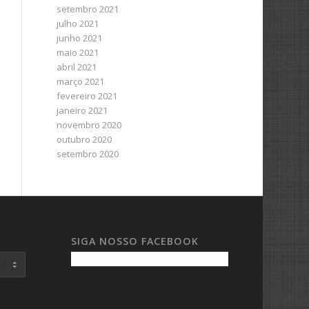
setembro 2021
julho 2021
junho 2021
maio 2021
abril 2021
março 2021
fevereiro 2021
janeiro 2021
novembro 2020
outubro 2020
setembro 2020
SIGA NOSSO FACEBOOK