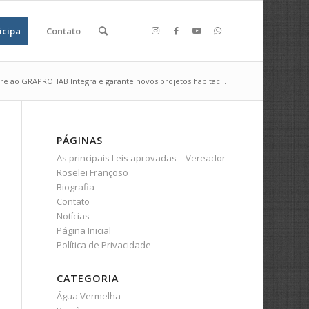
icipa
Contato
re ao GRAPROHAB Integra e garante novos projetos habitac...
PÁGINAS
As principais Leis aprovadas – Vereador
Roselei Françoso
Biografia
Contato
Notícias
Página Inicial
Política de Privacidade
CATEGORIA
Água Vermelha