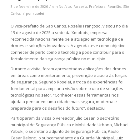
/
3 de fevereiro de 2026
em
Notícias
,
Parceria
,
Prefeitura
,
Reunião
,
São
/
Carlos
por
roselei
O vice-prefeito de São Carlos, Roselei Françoso, visitou no dia
19 de agosto de 2025 a sede da Xmobots, empresa
reconhecida nacionalmente pela atuação em tecnologia de
drones e soluções inovadoras. A agenda teve como objetivo
conhecer de perto como a tecnologia pode contribuir para o
fortalecimento da segurança pública no município.
Durante a visita, foram apresentadas aplicações dos drones
em áreas como monitoramento, prevenção e apoio às forças
de segurança. Segundo Roselei, a troca de experiências foi
fundamental para ampliar a visão sobre o uso de soluções
tecnológicas no setor. “Conhecer essas ferramentas nos
ajuda a pensar em uma cidade mais segura, moderna e
preparada para os desafios do futuro”, destacou.
Participaram da visita o vereador Julio Cesar; o secretário
municipal de Segurança Pública e Mobilidade Urbana, Michael
Yabuki; o secretário adjunto de Segurança Pública, Paulo
Cesar Belonci; o subcomandante da Guarda Municipal, Luiz