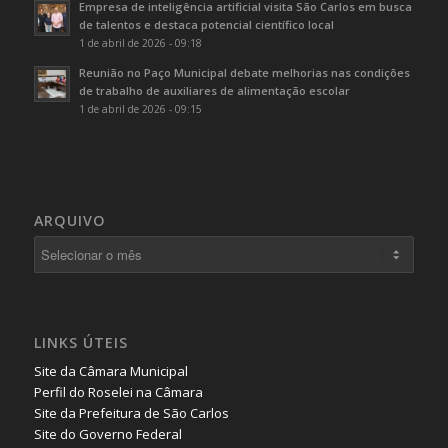
Empresa de inteligência artificial visita São Carlos em busca
de talentos e destaca potencial científico local
1 de abril de 2026 - 09:18
Reunião no Paço Municipal debate melhorias nas condições
de trabalho de auxiliares de alimentação escolar
1 de abril de 2026 - 09:15
ARQUIVO
LINKS ÚTEIS
Site da Câmara Municipal
Perfil do Roselei na Câmara
Site da Prefeitura de São Carlos
Site do Governo Federal