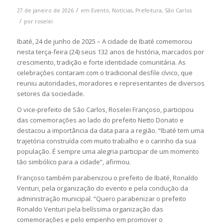
/
27 de janeiro de 2026
em
Evento
,
Notícias
,
Prefeitura
,
São Carlos
/
por
roselei
Ibaté, 24 de junho de 2025 – A cidade de Ibaté comemorou
nesta terça-feira (24) seus 132 anos de história, marcados por
crescimento, tradição e forte identidade comunitária. As
celebrações contaram com o tradicional desfile cívico, que
reuniu autoridades, moradores e representantes de diversos
setores da sociedade.
O vice-prefeito de São Carlos, Roselei Françoso, participou
das comemorações ao lado do prefeito Netto Donato e
destacou a importância da data para a região. “Ibaté tem uma
trajetória construída com muito trabalho e o carinho da sua
população. É sempre uma alegria participar de um momento
tão simbólico para a cidade”, afirmou.
Françoso também parabenizou o prefeito de Ibaté, Ronaldo
Venturi, pela organização do evento e pela condução da
administração municipal. “Quero parabenizar o prefeito
Ronaldo Venturi pela belíssima organização das
comemorações e pelo empenho em promover o