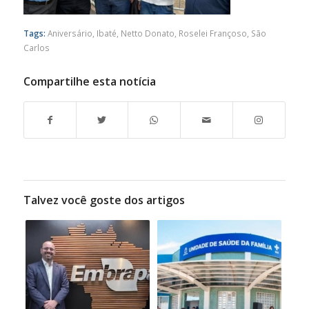
Tags:
Aniversário
,
Ibaté
,
Netto Donato
,
Roselei Françoso
,
São
Carlos
Compartilhe esta notícia
Talvez você goste dos artigos