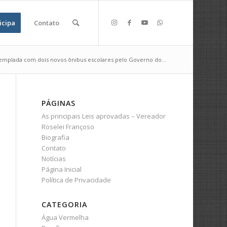
icipa
Contato
templada com dois novos ônibus escolares pelo Governo do...
PÁGINAS
As principais Leis aprovadas – Vereador
Roselei Françoso
Biografia
Contato
Notícias
Página Inicial
Política de Privacidade
CATEGORIA
Água Vermelha