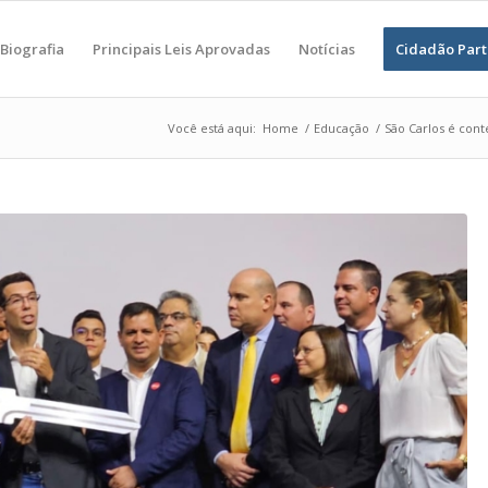
Biografia
Principais Leis Aprovadas
Notícias
Cidadão Part
Você está aqui:
Home
/
Educação
/
São Carlos é con