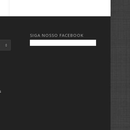
SIGA NOSSO FACEBOOK
s