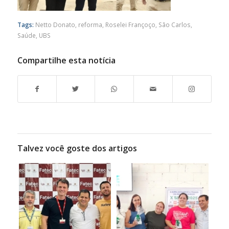
Tags:
Netto Donato
,
reforma
,
Roselei Françoço
,
São Carlos
,
Saúde
,
UBS
Compartilhe esta notícia
Talvez você goste dos artigos