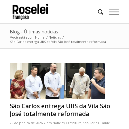
Blog - Últimas notícias
Você está aqui:
Home
/
Notícias
/
São Carlos entrega UBS da Vila São José totalmente reformada
São Carlos entrega UBS da Vila São
José totalmente reformada
/
22 de janeiro de 2026
em
Notícias
,
Prefeitura
,
São Carlos
,
Saúde
/