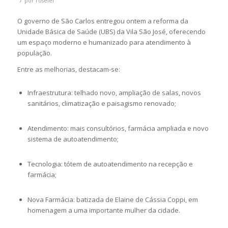
por
roselei
O governo de São Carlos entregou ontem a reforma da
Unidade Básica de Saúde (UBS) da Vila São José, oferecendo
um espaço moderno e humanizado para atendimento à
população.
Entre as melhorias, destacam-se:
Infraestrutura: telhado novo, ampliação de salas, novos
sanitários, climatização e paisagismo renovado;
Atendimento: mais consultórios, farmácia ampliada e novo
sistema de autoatendimento;
Tecnologia: tótem de autoatendimento na recepção e
farmácia;
Nova Farmácia: batizada de Elaine de Cássia Coppi, em
homenagem a uma importante mulher da cidade.