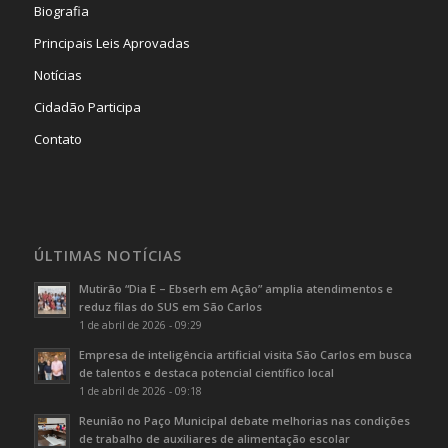
Biografia
Principais Leis Aprovadas
Notícias
Cidadão Participa
Contato
ÚLTIMAS NOTÍCIAS
Mutirão “Dia E – Ebserh em Ação” amplia atendimentos e
reduz filas do SUS em São Carlos
1 de abril de 2026 - 09:29
Empresa de inteligência artificial visita São Carlos em busca
de talentos e destaca potencial científico local
1 de abril de 2026 - 09:18
Reunião no Paço Municipal debate melhorias nas condições
de trabalho de auxiliares de alimentação escolar