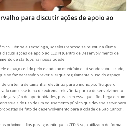
rvalho para discutir ações de apoio ao
mico, Ciência e Tecnologia, Roselei Françoso se reuniu na última
ra discutir ações de apoio ao CEDIN (Centro de Desenvolvimento de
cimento de startups na nossa cidade.
ele espaço cedido pelo estado ao município está sendo subutilizado,
e se faz necessário rever a lei que regulamenta o uso do espaço.
r de um tema de tamanha relevância para o município. “Eu quero
curado com esse tema de extrema relevância para o desenvolvimento
ego de geração de oportunidades, para mim essa questão chega em um
tratuais de uso de um equipamento público que deveria servir para
ropostas de fato de desenvolvimento para a cidade de São Carlos”,
nos próximos dias para garantir que o CEDIN seja utilizado de forma