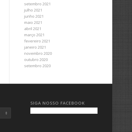
setembro 2021
julho 2021
junho 2021
maio 2021
abril 2021
março 2021
fevereiro 2021
janeiro 2021
novembro 2020
outubro 2020
setembro 2020
SIGA NOSSO FACEBOOK