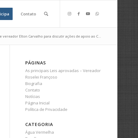
icipa
Contato
e vereador Elton Carvalho para discutir ações de apoio ao C...
PÁGINAS
As principais Leis aprovadas – Vereador
Roselei Françoso
Biografia
Contato
Notícias
Página Inicial
Política de Privacidade
CATEGORIA
Água Vermelha