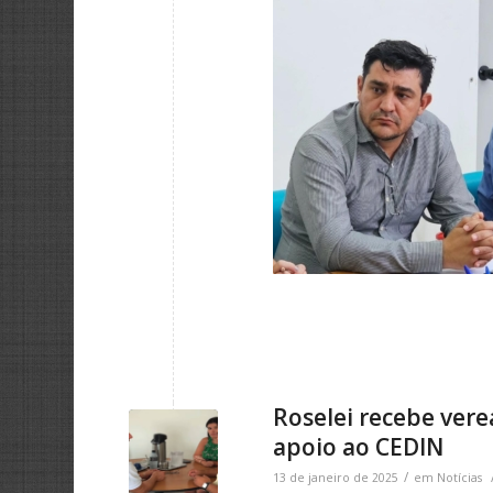
Roselei recebe vere
apoio ao CEDIN
/
13 de janeiro de 2025
em
Notícias