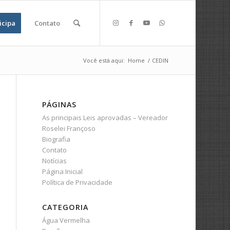
icipa
Contato
Você está aqui:
Home
/
CEDIN
PÁGINAS
As principais Leis aprovadas – Vereador
Roselei Françoso
Biografia
Contato
Notícias
Página Inicial
Política de Privacidade
CATEGORIA
Água Vermelha