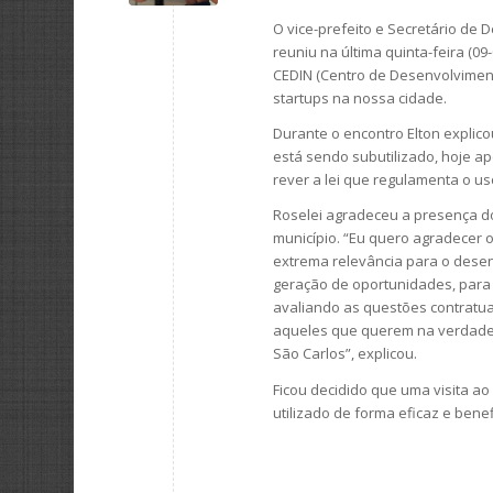
O vice-prefeito e Secretário de 
reuniu na última quinta-feira (0
CEDIN (Centro de Desenvolviment
startups na nossa cidade.
Durante o encontro Elton explic
está sendo subutilizado, hoje 
rever a lei que regulamenta o u
Roselei agradeceu a presença d
município. “Eu quero agradecer 
extrema relevância para o desen
geração de oportunidades, pa
avaliando as questões contratua
aqueles que querem na verdade 
São Carlos”, explicou.
Ficou decidido que uma visita ao
utilizado de forma eficaz e ben