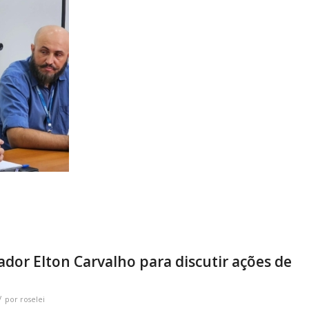
ador Elton Carvalho para discutir ações de
/
por
roselei