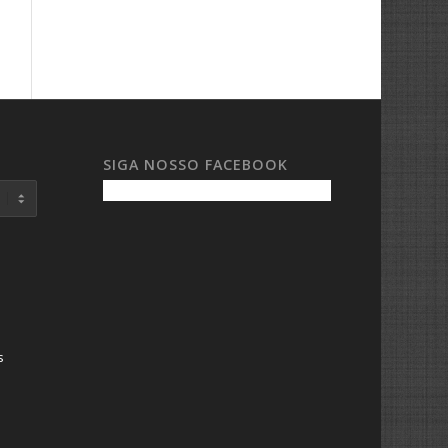
SIGA NOSSO FACEBOOK
s