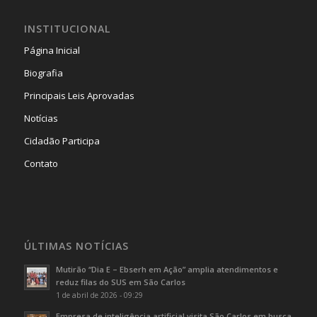
INSTITUCIONAL
Página Inicial
Biografia
Principais Leis Aprovadas
Notícias
Cidadão Participa
Contato
ÚLTIMAS NOTÍCIAS
Mutirão “Dia E – Ebserh em Ação” amplia atendimentos e
reduz filas do SUS em São Carlos
1 de abril de 2026 - 09:29
Empresa de inteligência artificial visita São Carlos em busca