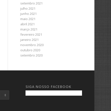
setembro 2021
julho 2021
junho 2021
maio 2021
abril 2021
março 2021
fevereiro 2021
janeiro 2021
novembro 2020
outubro 2020
setembro 2020
SIGA NOSSO FACEBOOK