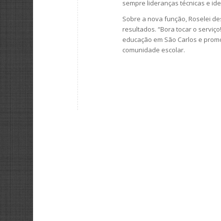
sempre lideranças técnicas e id
Sobre a nova função, Roselei de
resultados. “Bora tocar o serviç
educação em São Carlos e promo
comunidade escolar.