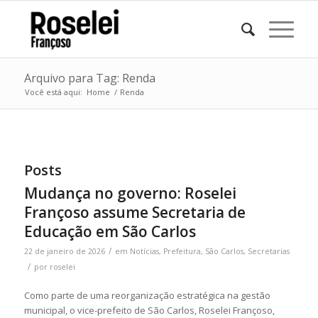
Arquivo para Tag: Renda
Você está aqui:
Home
/
Renda
Posts
Mudança no governo: Roselei
Françoso assume Secretaria de
Educação em São Carlos
/
22 de janeiro de 2026
em
Notícias
,
Prefeitura
,
São Carlos
,
Secretarias
/
por
roselei
Como parte de uma reorganização estratégica na gestão
municipal, o vice-prefeito de São Carlos, Roselei Françoso,