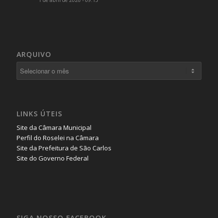
1 de abril de 2026 - 09:15
ARQUIVO
LINKS ÚTEIS
Site da Câmara Municipal
Perfil do Roselei na Câmara
Site da Prefeitura de São Carlos
Site do Governo Federal
SIGA NOSSO FACEBOOK