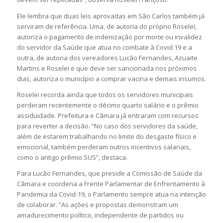
Ele lembra que duas leis aprovadas em São Carlos também já
serviram de referência. Uma, de autoria do próprio Roselei,
autoriza o pagamento de indenização por morte ou invalidez
do servidor da Saúde que atua no combate à Covid 19 e a
outra, de autoria dos vereadores Lucão Fernandes, Azuaite
Martins e Roselei e que deve ser sancionada nos próximos
dias, autoriza o município a comprar vacina e demais insumos.
Roselei recorda ainda que todos os servidores municipais
perderam recentemente o décimo quarto salário e o prêmio
assiduidade. Prefeitura e Câmara já entraram com recursos
para reverter a decisão. “No caso dos servidores da saúde,
além de estarem trabalhando no limite do desgaste físico e
emocional, também perderam outros incentivos salariais,
como o antigo prêmio SUS”, destaca.
Para Lucão Fernandes, que preside a Comissão de Saúde da
Câmara e coordena a Frente Parlamentar de Enfrentamento à
Pandemia da Covid-19, o Parlamento sempre atua na intenção
de colaborar. “As ações e propostas demonstram um
amadurecimento político, independente de partidos ou