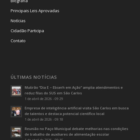
Biografia
Principais Leis Aprovadas
Notícias
Cidadão Participa
Contato
ÚLTIMAS NOTÍCIAS
Mutirão “Dia E – Ebserh em Ação” amplia atendimentos e
reduz filas do SUS em São Carlos
1 de abril de 2026 - 09:29
Empresa de inteligência artificial visita São Carlos em busca
de talentos e destaca potencial científico local
1 de abril de 2026 - 09:18
Reunião no Paço Municipal debate melhorias nas condições
de trabalho de auxiliares de alimentação escolar