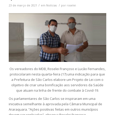
/
/
23 de março de 2021
em
Notícias
por
roselei
Os vereadores do MDB, Roselei Françoso e Lucão Fernandes,
protocolaram nesta quarta-feira (17) uma indicação para que
a Prefeitura de São Carlos elabore um Projeto de Lei com o
objetivo de criar uma bonificação aos servidores da Saúde
que atuam na linha de frente do combate à Covid-19.
Os parlamentares de São Carlos se inspiraram em uma
iniciativa semelhante à aprovada pela Câmara Municipal de
Araraquara. “Ações positivas feitas em outros municípios
devem ser replicadas”, observa Roselei Françoso.