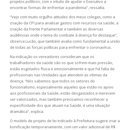
projetos políticos, com o intuito de ajudar o Executivo a
encontrar formas de enfrentar a pandemia”, ressalta.
“Vejo com muito orgulho atitudes dos meus colegas, como a
criação da CPI para analisar gastos com recursos na saúde, a
criação da Frente Parlamentar e também as diversas
audiências onde o tema do combate à doença foi destaque”,
observa Lucão, que também avalia como fundamental a união
de todas as forças políticas para enfrentar o coronavírus.
Na indicação os vereadores consideram que os
trabalhadores da saúde são os que sofrem mais pressão,
estão esgotados física e emocionalmente e que há falta de
profissionais nas Unidades que atendem as vítimas da
doença. “Nós sabemos que todos os setores do
funcionalismo, especialmente aqueles que estão no apoio
aos profissionais da Saúde, estão desgastados e merecem
ser valorizados, mas também precisamos reconhecer a
especificidade dos que atuam na Saúde, é uma situação
dramática”, explica.
O modelo de projeto de lei indicado à Prefeitura sugere criar a
bonificação temporariamente, com um valor adicional de R$