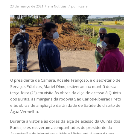
/
/
23 de março de 2021
em
Notícias
por
roselei
O presidente da Câmara, Roselei Françoso, e o secretário de
Serviços Públicos, Mariel Olmo, estiveram na manhã desta
terça-feira (23) em visita às obras da alça de acesso à Quinta
dos Buritis, às margens da rodovia São Carlos-Ribeirão Preto
e às obras de ampliação da Unidade de Saúde do distrito de
Água Vermelha.
Durante a vistoria às obras da alça de acesso da Quinta dos
Buritis, eles estiveram acompanhados do presidente da
Associação de Moradores, Mário Micheloni. A obra é uma