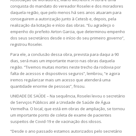
conquista do mandato do vereador Roselei e dos moradores
daquela região, que pelo menos há seis anos atuaram para
conseguirem a autorização junto à Cetesb e, depois, pela
realização da licitação e início das obras. “Eu agradeço o
empenho do prefeito Airton Garcia, que determinou empenho
dos seus secretários desde o início do seu primeiro governo”,
registrou Roselei.
Para ele, a conclusão dessa obra, prevista para daqui a 90
dias, será mais um importante marco nas obras daquela
região. “Tivemos muitas mortes neste trecho da rodovia por
falta de acessos e dispositivos seguros”, lembrou, “e agora
iremos regularizar mais um acesso que atenderá uma
quantidade enorme de pessoas”, frisou.
UNIDADE DE SAÚDE – Na sequência, Roselei levou o secretário
de Serviços Públicos até a Unidade de Saúde de Água
Vermelha. O local, que está em obras de ampliação, se tornou
um importante ponto de coleta de exame de pacientes
suspeitos de Covid-19 e de vacinação dos idosos.
“Desde o ano passado estamos autorizados pelo secretário