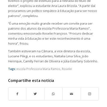
tivemos o projeto de estímulo para a retirada do título de
eleitor”, explicou a estudante Ana Laura Brizola. “A partir daí
procuramos um político simpático à Educação para ser nosso
patrono”, completou.
“É uma emoção muito grande receber um convite para ser
patrono dos alunos da escola Professora Maria Ramos”,
comentou emocionado Roselei Françoso. “Procuro dedicar
minha vida à Educação e ter este reconhecimento é uma
honra”, frisou.
Também estiveram na Câmara, a vice-diretora da escola,
Luciane Pilegi, e os estudantes, Nattalia Lima Silva, João
Henrique, Camilly Ferrari de Oliveira e Júlia Estefany Sobrinho.
Tags:
escola Professora Maria Ramos
,
Roselei
Compartilhe esta notícia