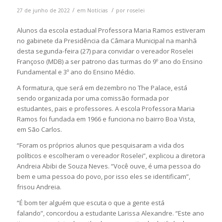
/
/
27 de junho de 2022
em
Notícias
por
roselei
Alunos da escola estadual Professora Maria Ramos estiveram
no gabinete da Presidência da Câmara Municipal na manhã
desta segunda-feira (27) para convidar o vereador Roselei
Françoso (MDB) a ser patrono das turmas do 9º ano do Ensino
Fundamental e 3º ano do Ensino Médio.
A formatura, que será em dezembro no The Palace, está
sendo organizada por uma comissão formada por
estudantes, pais e professores. A escola Professora Maria
Ramos foi fundada em 1966 e funciona no bairro Boa Vista,
em São Carlos.
“Foram os próprios alunos que pesquisaram a vida dos
políticos e escolheram o vereador Roselei”, explicou a diretora
Andreia Abibi de Souza Neves. “Você ouve, é uma pessoa do
bem e uma pessoa do povo, por isso eles se identificam”,
frisou Andreia.
“É bom ter alguém que escuta o que a gente está
falando”, concordou a estudante Larissa Alexandre. “Este ano