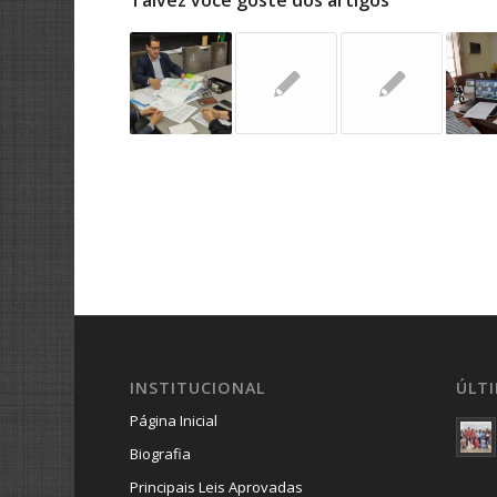
Talvez você goste dos artigos
INSTITUCIONAL
ÚLT
Página Inicial
Biografia
Principais Leis Aprovadas