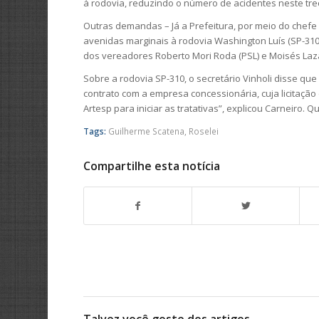
à rodovia, reduzindo o número de acidentes neste tre
Outras demandas – Já a Prefeitura, por meio do chefe 
avenidas marginais à rodovia Washington Luís (SP-31
dos vereadores Roberto Mori Roda (PSL) e Moisés Laza
Sobre a rodovia SP-310, o secretário Vinholi disse 
contrato com a empresa concessionária, cuja licitação
Artesp para iniciar as tratativas”, explicou Carneiro. 
Tags:
Guilherme Scatena
,
Roselei
Compartilhe esta notícia