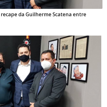
P recape da Guilherme Scatena entre