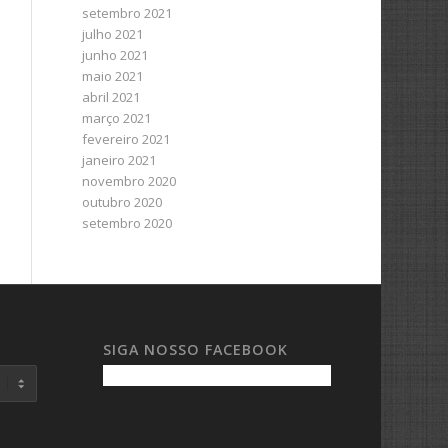
setembro 2021
julho 2021
junho 2021
maio 2021
abril 2021
março 2021
fevereiro 2021
janeiro 2021
novembro 2020
outubro 2020
setembro 2020
SIGA NOSSO FACEBOOK