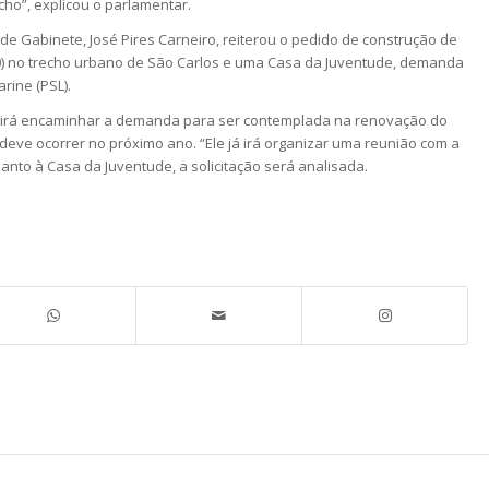
cho”, explicou o parlamentar.
de Gabinete, José Pires Carneiro, reiterou o pedido de construção de
0) no trecho urbano de São Carlos e uma Casa da Juventude, demanda
rine (PSL).
que irá encaminhar a demanda para ser contemplada na renovação do
 deve ocorrer no próximo ano. “Ele já irá organizar uma reunião com a
Quanto à Casa da Juventude, a solicitação será analisada.