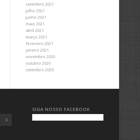
setembro 2021
julho 2021
junho 2021
maio 2021
abril 2021
março 2021
fevereiro 2021
janeiro 2021
novembro 2020
outubro 2020
setembro 2020
SIGA NOSSO FACEBOOK