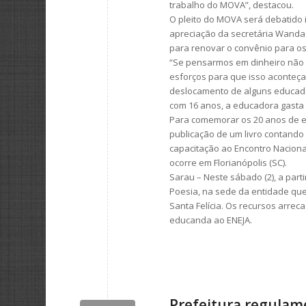
trabalho do MOVA”, destacou.
O pleito do MOVA será debatido 
apreciação da secretária Wanda 
para renovar o convênio para o
“Se pensarmos em dinheiro não 
esforços para que isso aconteça”
deslocamento de alguns educado
com 16 anos, a educadora gasta 
Para comemorar os 20 anos de ex
publicação de um livro contando 
capacitação ao Encontro Naciona
ocorre em Florianópolis (SC).
Sarau – Neste sábado (2), a part
Poesia, na sede da entidade que
Santa Felícia. Os recursos arre
educanda ao ENEJA.
Prefeitura regulam