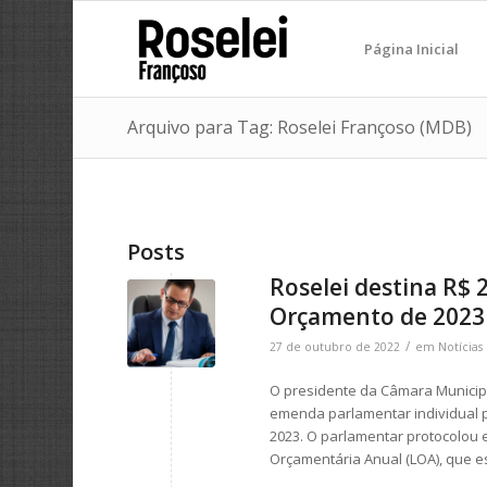
Página Inicial
Arquivo para Tag: Roselei Françoso (MDB)
Posts
Roselei destina R$ 
Orçamento de 2023
/
27 de outubro de 2022
em
Notícias
O presidente da Câmara Municipal
emenda parlamentar individual p
2023. O parlamentar protocolou e
Orçamentária Anual (LOA), que e