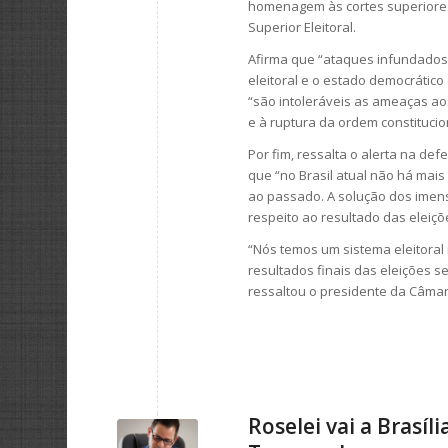
homenagem às cortes superiores 
Superior Eleitoral.
Afirma que “ataques infundado
eleitoral e o estado democrático
“são intoleráveis as ameaças aos
e à ruptura da ordem constitucio
Por fim, ressalta o alerta na de
que “no Brasil atual não há mais
ao passado. A solução dos imen
respeito ao resultado das eleiçõ
“Nós temos um sistema eleitoral
resultados finais das eleições s
ressaltou o presidente da Câmar
Roselei vai a Brasí