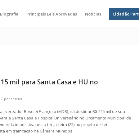
Biografia
Principais Leis Aprovadas
Notícias
Cidadão Part
215 mil para Santa Casa e HU no
/
por
roselei
, vereador Roselei Françoso (MDB), irá destinar R$ 215 mil de sua
ara a Santa Casa e Hospital Universitário no Orçamento Municipal de
menda impositiva nesta terça-feira (25) ao projeto de Lei
stá em tramitação na Câmara Municipal.