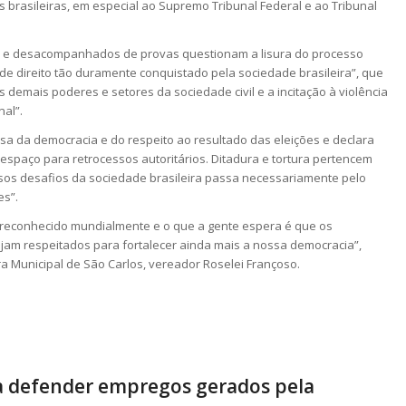
brasileiras, em especial ao Supremo Tribunal Federal e ao Tribunal
s e desacompanhados de provas questionam a lisura do processo
 de direito tão duramente conquistado pela sociedade brasileira”, que
 demais poderes e setores da sociedade civil e a incitação à violência
nal”.
fesa da democracia e do respeito ao resultado das eleições e declara
 espaço para retrocessos autoritários. Ditadura e tortura pertencem
sos desafios da sociedade brasileira passa necessariamente pelo
es”.
 reconhecido mundialmente e o que a gente espera é que os
ejam respeitados para fortalecer ainda mais a nossa democracia”,
a Municipal de São Carlos, vereador Roselei Françoso.
lia defender empregos gerados pela