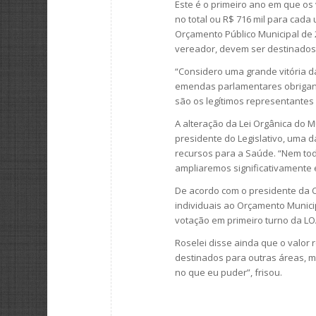
Este é o primeiro ano em que os 
no total ou R$ 716 mil para ca
Orçamento Público Municipal de 2
vereador, devem ser destinados
“Considero uma grande vitória d
emendas parlamentares obrigand
são os legítimos representantes 
A alteração da Lei Orgânica do M
presidente do Legislativo, uma 
recursos para a Saúde. “Nem to
ampliaremos significativamente e
De acordo com o presidente da 
individuais ao Orçamento Municip
votação em primeiro turno da LOA
Roselei disse ainda que o valor
destinados para outras áreas, 
no que eu puder”, frisou.