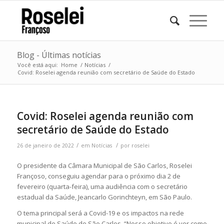
Blog - Últimas notícias
Você está aqui:
Home
/
Notícias
/
Covid: Roselei agenda reunião com secretário de Saúde do Estado
Covid: Roselei agenda reunião com
secretário de Saúde do Estado
/
/
26 de janeiro de 2022
em
Notícias
por
roselei
O presidente da Câmara Municipal de São Carlos, Roselei
Françoso, conseguiu agendar para o próximo dia 2 de
fevereiro (quarta-feira), uma audiência com o secretário
estadual da Saúde, Jeancarlo Gorinchteyn, em São Paulo.
O tema principal será a Covid-19 e os impactos na rede
municipal de Saúde de São Carlos. “Nosso objetivo é ver como