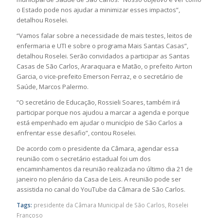
o Estado pode nos ajudar a minimizar esses impactos”,
detalhou Roselei.
“Vamos falar sobre a necessidade de mais testes, leitos de
enfermaria e UTI e sobre o programa Mais Santas Casas”,
detalhou Roselei. Serão convidados a participar as Santas
Casas de São Carlos, Araraquara e Matão, o prefeito Airton
Garcia, o vice-prefeito Emerson Ferraz, e o secretário de
Saúde, Marcos Palermo.
“O secretário de Educação, Rossieli Soares, também irá
participar porque nos ajudou a marcar a agenda e porque
está empenhado em ajudar o município de São Carlos a
enfrentar esse desafio”, contou Roselei.
De acordo com o presidente da Câmara, agendar essa
reunião com o secretário estadual foi um dos
encaminhamentos da reunião realizada no último dia 21 de
janeiro no plenário da Casa de Leis. A reunião pode ser
assistida no canal do YouTube da Câmara de São Carlos.
Tags:
presidente da Câmara Municipal de São Carlos
,
Roselei
Françoso