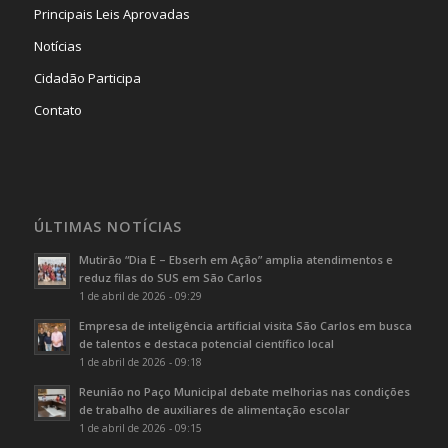
Principais Leis Aprovadas
Notícias
Cidadão Participa
Contato
ÚLTIMAS NOTÍCIAS
Mutirão “Dia E – Ebserh em Ação” amplia atendimentos e
reduz filas do SUS em São Carlos
1 de abril de 2026 - 09:29
Empresa de inteligência artificial visita São Carlos em busca
de talentos e destaca potencial científico local
1 de abril de 2026 - 09:18
Reunião no Paço Municipal debate melhorias nas condições
de trabalho de auxiliares de alimentação escolar
1 de abril de 2026 - 09:15