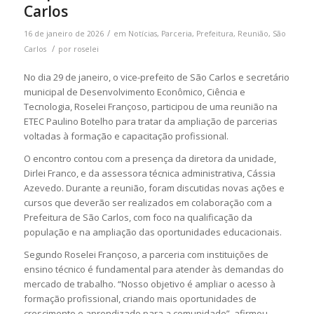
Carlos
/
16 de janeiro de 2026
em
Notícias
,
Parceria
,
Prefeitura
,
Reunião
,
São
/
Carlos
por
roselei
No dia 29 de janeiro, o vice-prefeito de São Carlos e secretário
municipal de Desenvolvimento Econômico, Ciência e
Tecnologia, Roselei Françoso, participou de uma reunião na
ETEC Paulino Botelho para tratar da ampliação de parcerias
voltadas à formação e capacitação profissional.
O encontro contou com a presença da diretora da unidade,
Dirlei Franco, e da assessora técnica administrativa, Cássia
Azevedo. Durante a reunião, foram discutidas novas ações e
cursos que deverão ser realizados em colaboração com a
Prefeitura de São Carlos, com foco na qualificação da
população e na ampliação das oportunidades educacionais.
Segundo Roselei Françoso, a parceria com instituições de
ensino técnico é fundamental para atender às demandas do
mercado de trabalho. “Nosso objetivo é ampliar o acesso à
formação profissional, criando mais oportunidades de
crescimento e aprendizado para a comunidade”, afirmou.