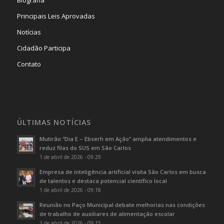
Biografia
Principais Leis Aprovadas
Notícias
Cidadão Participa
Contato
ÚLTIMAS NOTÍCIAS
Mutirão “Dia E – Ebserh em Ação” amplia atendimentos e
reduz filas do SUS em São Carlos
1 de abril de 2026 - 09:29
Empresa de inteligência artificial visita São Carlos em busca
de talentos e destaca potencial científico local
1 de abril de 2026 - 09:18
Reunião no Paço Municipal debate melhorias nas condições
de trabalho de auxiliares de alimentação escolar
1 de abril de 2026 - 09:15