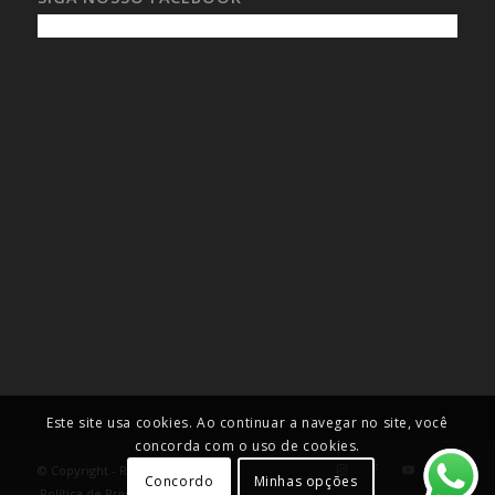
Este site usa cookies. Ao continuar a navegar no site, você
concorda com o uso de cookies.
© Copyright - Roselei Francoso
Concordo
Minhas opções
Política de Privacidade