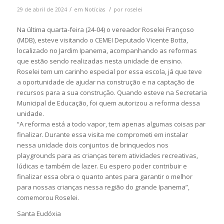
/
/
29 de abril de 2024
em
Notícias
por
roselei
Na última quarta-feira (24-04) o vereador Roselei Françoso
(MDB), esteve visitando o CEMEI Deputado Vicente Botta,
localizado no Jardim Ipanema, acompanhando as reformas
que estão sendo realizadas nesta unidade de ensino.
Roselei tem um carinho especial por essa escola, já que teve
a oportunidade de ajudar na construção e na captação de
recursos para a sua construção. Quando esteve na Secretaria
Municipal de Educação, foi quem autorizou a reforma dessa
unidade.
“A reforma está a todo vapor, tem apenas algumas coisas par
finalizar. Durante essa visita me comprometi em instalar
nessa unidade dois conjuntos de brinquedos nos
playgrounds para as crianças terem atividades recreativas,
lúdicas e também de lazer. Eu espero poder contribuir e
finalizar essa obra o quanto antes para garantir o melhor
para nossas crianças nessa região do grande Ipanema”,
comemorou Roselei.
Santa Eudóxia