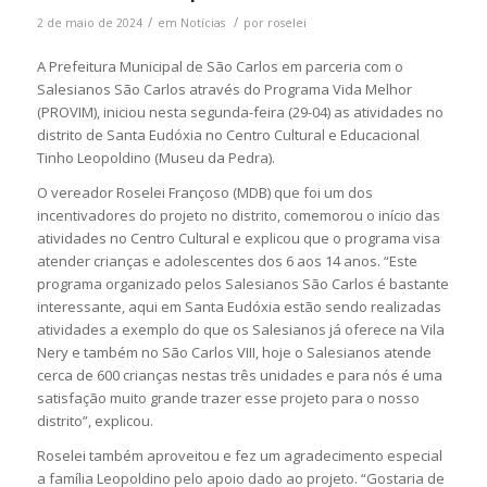
/
/
2 de maio de 2024
em
Notícias
por
roselei
A Prefeitura Municipal de São Carlos em parceria com o
Salesianos São Carlos através do Programa Vida Melhor
(PROVIM), iniciou nesta segunda-feira (29-04) as atividades no
distrito de Santa Eudóxia no Centro Cultural e Educacional
Tinho Leopoldino (Museu da Pedra).
O vereador Roselei Françoso (MDB) que foi um dos
incentivadores do projeto no distrito, comemorou o início das
atividades no Centro Cultural e explicou que o programa visa
atender crianças e adolescentes dos 6 aos 14 anos. “Este
programa organizado pelos Salesianos São Carlos é bastante
interessante, aqui em Santa Eudóxia estão sendo realizadas
atividades a exemplo do que os Salesianos já oferece na Vila
Nery e também no São Carlos VIII, hoje o Salesianos atende
cerca de 600 crianças nestas três unidades e para nós é uma
satisfação muito grande trazer esse projeto para o nosso
distrito”, explicou.
Roselei também aproveitou e fez um agradecimento especial
a família Leopoldino pelo apoio dado ao projeto. “Gostaria de