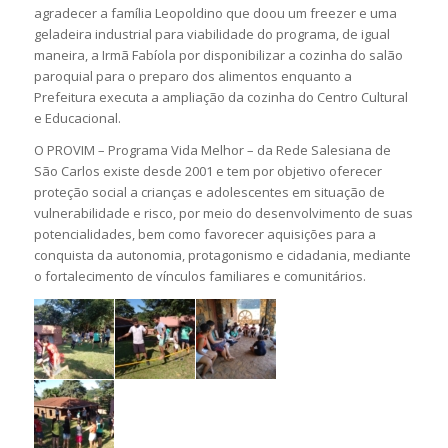
agradecer a família Leopoldino que doou um freezer e uma
geladeira industrial para viabilidade do programa, de igual
maneira, a Irmã Fabíola por disponibilizar a cozinha do salão
paroquial para o preparo dos alimentos enquanto a
Prefeitura executa a ampliação da cozinha do Centro Cultural
e Educacional.
O PROVIM – Programa Vida Melhor – da Rede Salesiana de
São Carlos existe desde 2001 e tem por objetivo oferecer
proteção social a crianças e adolescentes em situação de
vulnerabilidade e risco, por meio do desenvolvimento de suas
potencialidades, bem como favorecer aquisições para a
conquista da autonomia, protagonismo e cidadania, mediante
o fortalecimento de vínculos familiares e comunitários.