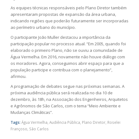
As equipes técnicas responsáveis pelo Plano Diretor também
apresentaram propostas de expansão da área urbana,
indicando regiões que poderão futuramente ser incorporadas
ao perímetro urbano do município.
O participante
João Muller
destacou a importância da
participação popular no processo atual. “Em 2005, quando foi
elaborado o primeiro Plano, não se ouviu a comunidade de
Água Vermelha. Em 2016, novamente não houve diálogo com
os moradores. Agora, conseguimos abrir espaço para que a
população participe e contribua com o planejamento”,
afirmou.
A programação de debates segue nas próximas semanas. A
próxima audiência pública será realizada no dia 10 de
dezembro, às 18h, na
Associação dos Engenheiros, Arquitetos
e Agrônomos de São Carlos
, com o tema “Meio Ambiente e
Mudanças Climáticas”.
Tags:
Água Vermelha
,
Audiência Pública
,
Plano Diretor
,
Roselei
Françoso
,
São Carlos