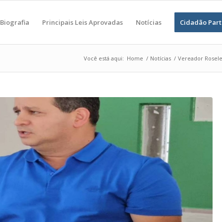
Biografia
Principais Leis Aprovadas
Notícias
Cidadão Part
Você está aqui:
Home
/
Notícias
/
Vereador Roselei