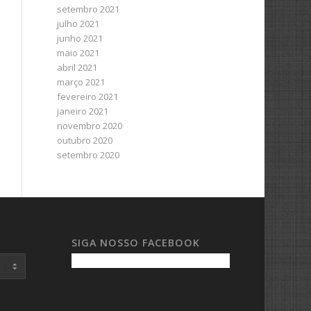
setembro 2021
julho 2021
junho 2021
maio 2021
abril 2021
março 2021
fevereiro 2021
janeiro 2021
novembro 2020
outubro 2020
setembro 2020
SIGA NOSSO FACEBOOK