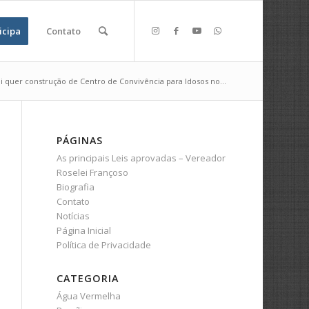
icipa
Contato
 quer construção de Centro de Convivência para Idosos no...
PÁGINAS
As principais Leis aprovadas – Vereador
Roselei Françoso
Biografia
Contato
Notícias
Página Inicial
Política de Privacidade
CATEGORIA
Água Vermelha