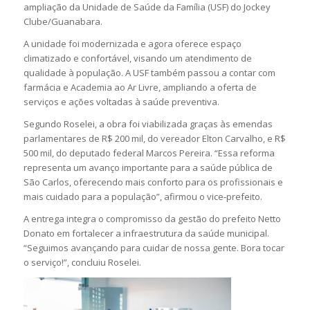
ampliação da Unidade de Saúde da Família (USF) do Jockey
Clube/Guanabara.
A unidade foi modernizada e agora oferece espaço
climatizado e confortável, visando um atendimento de
qualidade à população. A USF também passou a contar com
farmácia e Academia ao Ar Livre, ampliando a oferta de
serviços e ações voltadas à saúde preventiva.
Segundo Roselei, a obra foi viabilizada graças às emendas
parlamentares de R$ 200 mil, do vereador Elton Carvalho, e R$
500 mil, do deputado federal Marcos Pereira. “Essa reforma
representa um avanço importante para a saúde pública de
São Carlos, oferecendo mais conforto para os profissionais e
mais cuidado para a população”, afirmou o vice-prefeito.
A entrega integra o compromisso da gestão do prefeito Netto
Donato em fortalecer a infraestrutura da saúde municipal.
“Seguimos avançando para cuidar de nossa gente. Bora tocar
o serviço!”, concluiu Roselei.