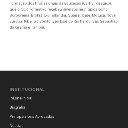
Formação dos Profissionais da Educação (CEFPE), destacou
que o Ciclo Formativo recebeu diversos municípios como
Borborema, Brotas, Divinolândia, Guaíra, Ibaté, Motuca, Nova
Europa, Ribeirão Bonito, São José do Rio Pardo, São Sebastião
da Grama e Tambaú.
INSTITUCIONAL
Página Inicial
Biografia
Principais Leis Aprovadas
Notícias