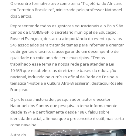
O encontro formativo teve como tema “Trajetória do Africano
em Território Brasileiro”, ministrado pelo professor Natanael
dos Santos.
Representando todos os gestores educacionais e o Polo São
Carlos da UNDIME-SP, o secretário municipal de Educação,
Roselei Françoso, destacou a importância do evento para os
545 associados para tratar de temas para informar e orientar
os dirigentes e técnicos, assegurando um desempenho de
qualidade no cotidiano de seus municípios. “Temos
trabalhado esse tema na nossa rede para atender a Lei
10.639 que estabelece as diretrizes e bases da educação
nacional, incluindo no currículo oficial da Rede de Ensino a
temática “História e Cultura Afro-Brasileira”, destacou Roselei
Françoso.
O professor, historiador, pesquisador, autor e escritor
Natanael dos Santos que pesquisa o tema informalmente
desde 1974 e cientificamente desde 1987, falou sobre
identidade racial, afirmou que o preconceito é sutil, mas corta
como navalha.
Autor do