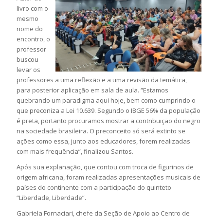
livro com o
mesmo
nome do
encontro, o
professor
buscou
levar os
professores a uma reflexão e a uma revisão da temática,
para posterior aplicação em sala de aula. “Estamos
quebrando um paradigma aqui hoje, bem como cumprindo o
que preconiza a Lei 10.639. Segundo o IBGE 56% da população
é preta, portanto procuramos mostrar a contribuição do negro
na sociedade brasileira. O preconceito só será extinto se
ações como essa, junto aos educadores, forem realizadas
com mais frequência”, finalizou Santos.
Após sua explanação, que contou com troca de figurinos de
origem africana, foram realizadas apresentações musicais de
países do continente com a participação do quinteto
“Liberdade, Liberdade”.
Gabriela Fornaciari, chefe da Seção de Apoio ao Centro de