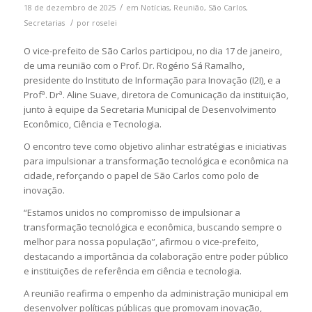
/
18 de dezembro de 2025
em
Notícias
,
Reunião
,
São Carlos
,
/
Secretarias
por
roselei
O vice-prefeito de São Carlos participou, no dia 17 de janeiro,
de uma reunião com o Prof. Dr. Rogério Sá Ramalho,
presidente do Instituto de Informação para Inovação (I2I), e a
Profª. Drª. Aline Suave, diretora de Comunicação da instituição,
junto à equipe da Secretaria Municipal de Desenvolvimento
Econômico, Ciência e Tecnologia.
O encontro teve como objetivo alinhar estratégias e iniciativas
para impulsionar a transformação tecnológica e econômica na
cidade, reforçando o papel de São Carlos como polo de
inovação.
“Estamos unidos no compromisso de impulsionar a
transformação tecnológica e econômica, buscando sempre o
melhor para nossa população”, afirmou o vice-prefeito,
destacando a importância da colaboração entre poder público
e instituições de referência em ciência e tecnologia.
A reunião reafirma o empenho da administração municipal em
desenvolver políticas públicas que promovam inovação,