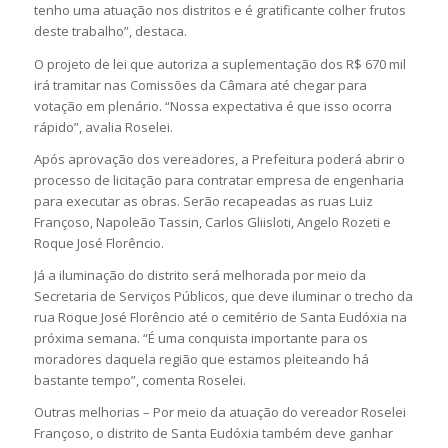
tenho uma atuação nos distritos e é gratificante colher frutos
deste trabalho”, destaca.
O projeto de lei que autoriza a suplementação dos R$ 670 mil
irá tramitar nas Comissões da Câmara até chegar para
votação em plenário. “Nossa expectativa é que isso ocorra
rápido”, avalia Roselei.
Após aprovação dos vereadores, a Prefeitura poderá abrir o
processo de licitação para contratar empresa de engenharia
para executar as obras. Serão recapeadas as ruas Luiz
Françoso, Napoleão Tassin, Carlos Gliisloti, Angelo Rozeti e
Roque José Florêncio.
Já a iluminação do distrito será melhorada por meio da
Secretaria de Serviços Públicos, que deve iluminar o trecho da
rua Roque José Florêncio até o cemitério de Santa Eudóxia na
próxima semana. “É uma conquista importante para os
moradores daquela região que estamos pleiteando há
bastante tempo”, comenta Roselei.
Outras melhorias – Por meio da atuação do vereador Roselei
Françoso, o distrito de Santa Eudóxia também deve ganhar