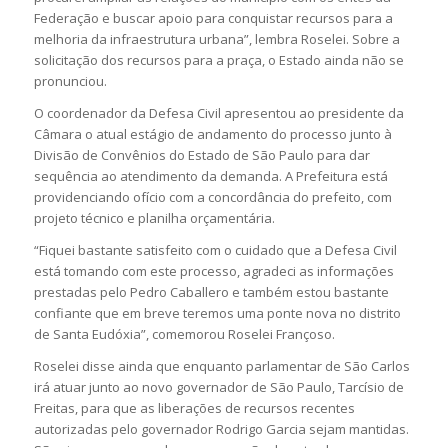
Federação e buscar apoio para conquistar recursos para a
melhoria da infraestrutura urbana”, lembra Roselei. Sobre a
solicitação dos recursos para a praça, o Estado ainda não se
pronunciou.
O coordenador da Defesa Civil apresentou ao presidente da
Câmara o atual estágio de andamento do processo junto à
Divisão de Convênios do Estado de São Paulo para dar
sequência ao atendimento da demanda. A Prefeitura está
providenciando ofício com a concordância do prefeito, com
projeto técnico e planilha orçamentária.
“Fiquei bastante satisfeito com o cuidado que a Defesa Civil
está tomando com este processo, agradeci as informações
prestadas pelo Pedro Caballero e também estou bastante
confiante que em breve teremos uma ponte nova no distrito
de Santa Eudóxia”, comemorou Roselei Françoso.
Roselei disse ainda que enquanto parlamentar de São Carlos
irá atuar junto ao novo governador de São Paulo, Tarcísio de
Freitas, para que as liberações de recursos recentes
autorizadas pelo governador Rodrigo Garcia sejam mantidas.