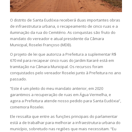
O distrito de Santa Eudóxia receberá duas importantes obras
de infraestrutura urbana, o recapeamento de cinco ruas e a
iluminação da rua do Cemitério. As conquistas são fruto do
mandato do vereador e atual presidente da Câmara
Municipal, Roselei Françoso (MDB).
O projeto de lei que autoriza a Prefeitura a suplementar R$
670 mil para recapear cinco ruas do Jardim Itararé está em
tramitação na Câmara Municipal. Os recursos foram
conquistados pelo vereador Roselei junto à Prefeitura no ano
passado.
“Este é um pleito do meu mandato anterior, em 2020
garantimos a recuperação de ruas em Água Vermelha, e
agora a Prefeitura atende nosso pedido para Santa Eudóxia”,
comemora Roselei.
Ele ressalta que entre as funções principais do parlamentar
está a de trabalhar para melhorar a infraestrutura urbana do
município, sobretudo nas regiões que mais necessitam. “Eu