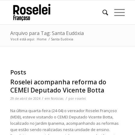
Arquivo para Tag: Santa Eudóxia
Você está aqui:
Home
/
Santa Eudóxia
Posts
Roselei acompanha reforma do
CEMEI Deputado Vicente Botta
/
/
29 de abril de 2024
em
Notícias
por
roselei
Na última quarta-feira (24-04) o vereador Roselei Françoso
(MDB), esteve visitando o CEMEI Deputado Vicente Botta,
localizado no Jardim Ipanema, acompanhando as reformas
que estão sendo realizadas nesta unidade de ensino.