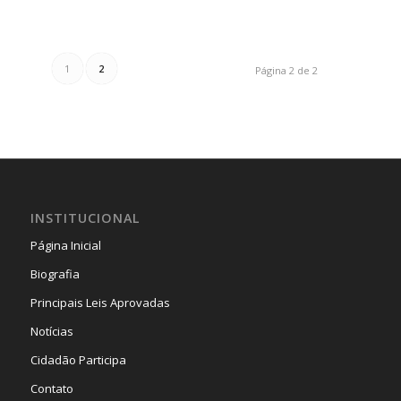
1
2
Página 2 de 2
INSTITUCIONAL
Página Inicial
Biografia
Principais Leis Aprovadas
Notícias
Cidadão Participa
Contato