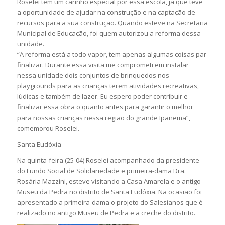
Roselei tem um carinho especial por essa escola, já que teve
a oportunidade de ajudar na construção e na captação de
recursos para a sua construção. Quando esteve na Secretaria
Municipal de Educação, foi quem autorizou a reforma dessa
unidade.
“A reforma está a todo vapor, tem apenas algumas coisas par
finalizar. Durante essa visita me comprometi em instalar
nessa unidade dois conjuntos de brinquedos nos
playgrounds para as crianças terem atividades recreativas,
lúdicas e também de lazer. Eu espero poder contribuir e
finalizar essa obra o quanto antes para garantir o melhor
para nossas crianças nessa região do grande Ipanema”,
comemorou Roselei.
Santa Eudóxia
Na quinta-feira (25-04) Roselei acompanhado da presidente
do Fundo Social de Solidariedade e primeira-dama Dra.
Rosária Mazzini, esteve visitando a Casa Amarela e o antigo
Museu da Pedra no distrito de Santa Eudóxia. Na ocasião foi
apresentado a primeira-dama o projeto do Salesianos que é
realizado no antigo Museu de Pedra e a creche do distrito.