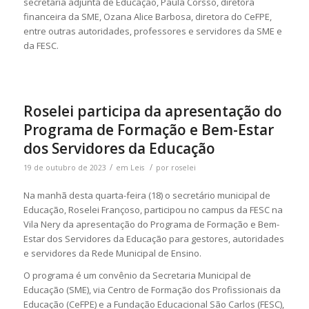
secretária adjunta de Educação, Paula Corsso, diretora
financeira da SME, Ozana Alice Barbosa, diretora do CeFPE,
entre outras autoridades, professores e servidores da SME e
da FESC.
Roselei participa da apresentação do
Programa de Formação e Bem-Estar
dos Servidores da Educação
/
/
19 de outubro de 2023
em
Leis
por
roselei
Na manhã desta quarta-feira (18) o secretário municipal de
Educação, Roselei Françoso, participou no campus da FESC na
Vila Nery da apresentação do Programa de Formação e Bem-
Estar dos Servidores da Educação para gestores, autoridades
e servidores da Rede Municipal de Ensino.
O programa é um convênio da Secretaria Municipal de
Educação (SME), via Centro de Formação dos Profissionais da
Educação (CeFPE) e a Fundação Educacional São Carlos (FESC),