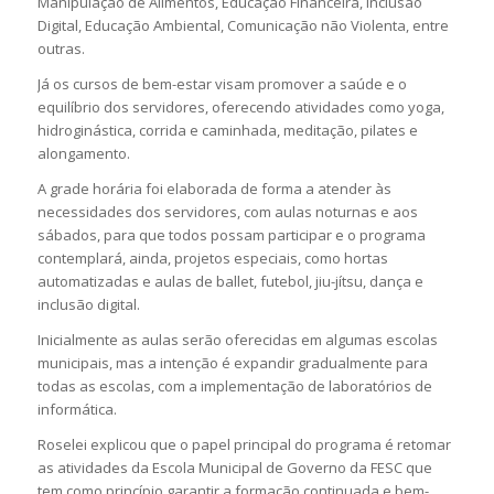
Manipulação de Alimentos, Educação Financeira, Inclusão
Digital, Educação Ambiental, Comunicação não Violenta, entre
outras.
Já os cursos de bem-estar visam promover a saúde e o
equilíbrio dos servidores, oferecendo atividades como yoga,
hidroginástica, corrida e caminhada, meditação, pilates e
alongamento.
A grade horária foi elaborada de forma a atender às
necessidades dos servidores, com aulas noturnas e aos
sábados, para que todos possam participar e o programa
contemplará, ainda, projetos especiais, como hortas
automatizadas e aulas de ballet, futebol, jiu-jítsu, dança e
inclusão digital.
Inicialmente as aulas serão oferecidas em algumas escolas
municipais, mas a intenção é expandir gradualmente para
todas as escolas, com a implementação de laboratórios de
informática.
Roselei explicou que o papel principal do programa é retomar
as atividades da Escola Municipal de Governo da FESC que
tem como princípio garantir a formação continuada e bem-