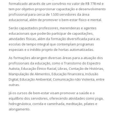
formalizado através de um convênio no valor de R$ 778 mil e
tem por objetivo proporcionar capacitação e desenvolvimento
profissional para cerca de 1.500 servidores da área
educacional, além de promover o bem-estar físico e mental.
Serão capacitados professores, merendeiras e agentes
educacionais que poderão participar de capacitações,
atividades físicas, além da formação diversificada para as
escolas de tempo integral que contemplam programas
especiais e o inédito projeto de hortas automatizadas.
As formações abrangem diversas áreas para a atuação dos
profissionais da educação, como o Transtorno do Espectro
Autista, Educação Étnico Racial, Libras, Contação de Histórias,
Manipulação de Alimentos, Educação Financeira, Inclusão
Digital, Educação Ambiental, Comunicação não Violenta, entre
outras.
Já os cursos de bem-estar visam promover a saúde e o
equilíbrio dos servidores, oferecendo atividades como yoga,
hidroginástica, corrida e caminhada, meditação, pilates e
alongamento.