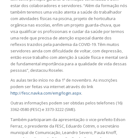
estar dos colaboradores e servidores. “Além da formação nós
também teremos uma visão atenta a saúde do trabalhador
com atividades físicas na piscina, projeto de horticultura
orgânica nas escolas, enfim um projeto guarda-chuva, que
visa qualificar os profissionais e cuidar da saúde por termos
uma rede que precisa de atenção especial diante dos
reflexos trazidos pela pandemia da COVID-19. Têm muitos
servidores ainda com dificuldade de voltar, com depressão,
então esse trabalho com atenção à saúde física e mental será
de fundamental importância para a qualidade de vida dessas
pessoas”, destacou Roselei.
As aulas terão início no dia 1º de novembro. As inscrições
podem ser feitas via internet através do link
http://fesc.navka.com/emg/login.aspx
.
Outras informações podem ser obtidas pelos telefones (16)
3362-0580 (FESC) e 3373-3222 (SME).
Também participaram da apresentação o vice-prefeito Edson
Ferraz, o presidente da FESC, Eduardo Cotrim, o secretário
municipal de Comunicação, Leandro Severo, Paula Knoff,