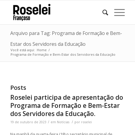
Arquivo para Tag: Programa de Formação e Bem-
Estar dos Servidores da Educação
Você está aqui:
Home
/
Programa de Formação e Bem-Estar dos Servidores da Educação
Posts
Roselei participa de apresentação do
Programa de Formação e Bem-Estar
dos Servidores da Educação.
/
/
19 de outubro de 2023
em
Notícias
por
roselei
Na manhã da quarta-feira (18) o secretário municipal de