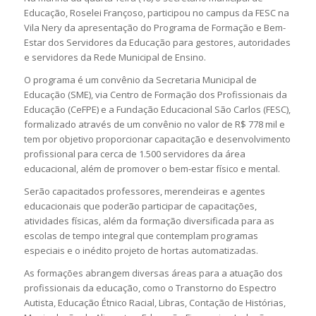
Educação, Roselei Françoso, participou no campus da FESC na
Vila Nery da apresentação do Programa de Formação e Bem-
Estar dos Servidores da Educação para gestores, autoridades
e servidores da Rede Municipal de Ensino.
O programa é um convênio da Secretaria Municipal de
Educação (SME), via Centro de Formação dos Profissionais da
Educação (CeFPE) e a Fundação Educacional São Carlos (FESC),
formalizado através de um convênio no valor de R$ 778 mil e
tem por objetivo proporcionar capacitação e desenvolvimento
profissional para cerca de 1.500 servidores da área
educacional, além de promover o bem-estar físico e mental.
Serão capacitados professores, merendeiras e agentes
educacionais que poderão participar de capacitações,
atividades físicas, além da formação diversificada para as
escolas de tempo integral que contemplam programas
especiais e o inédito projeto de hortas automatizadas.
As formações abrangem diversas áreas para a atuação dos
profissionais da educação, como o Transtorno do Espectro
Autista, Educação Étnico Racial, Libras, Contação de Histórias,