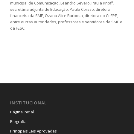
municipal de Comunicação, Leandro Severo, Paula Knoff,
secretária adjunta de Educação, Paula Corsso, diretora
financeira da SME, Ozana Alice Barbosa, diretora do CeFPE,
entre outras autoridades, professores e servidores da SME e
da FESC.
INSTITUCIONAL
Página Inicial
Biografia
Principais Leis Aprovadas