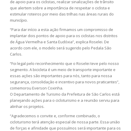
de apoio para os ciclistas, realizar sinalizações de trânsito
que alertem sobre a importância de respeitar o ciclista e
estimular roteiros por meio das trilhas nas áreas rurais do
município.
“Para dar início a esta ação firmamos um compromisso de
implantar dois pontos de apoio para os ciclistas nos distritos
de Água Vermelha e Santa Eudóxia”, explica Roselei. De
acordo com ele, o modelo será sugerido pelo Pedala São
Carlos.
“Foi legal pelo reconhecimento que o Roselei teve pelo nosso
segmento. A bicicleta é um meio de transporte importante e
essas ações são importantes para nós, tanto para nossa
segurança, consolidação e incentivo para novos praticantes”,
comemorou Everson Coxinha.
O Departamento de Turismo da Prefeitura de São Carlos está
planejando ações para o cicloturismo e a reunião serviu para
alinhar os projetos.
“Agradecemos o convite e, conforme combinado, o
cicloturismo terá atenção especial de nossa parte. Essa união
de forças e afinidade que possuímos será importante para os