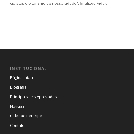
ciclistas e o turismo de nossa cidade”, finalizou Aidar.
INSTITUCIONAL
Página Inicial
Biografia
Principais Leis Aprovadas
Notícias
Cidadão Participa
Contato