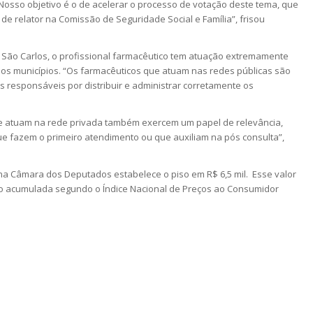
Nosso objetivo é o de acelerar o processo de votação deste tema, que
e relator na Comissão de Seguridade Social e Família”, frisou
 São Carlos, o profissional farmacêutico tem atuação extremamente
os municípios. “Os farmacêuticos que atuam nas redes públicas são
 responsáveis por distribuir e administrar corretamente os
ue atuam na rede privada também exercem um papel de relevância,
e fazem o primeiro atendimento ou que auxiliam na pós consulta”,
a Câmara dos Deputados estabelece o piso em R$ 6,5 mil. Esse valor
ção acumulada segundo o Índice Nacional de Preços ao Consumidor