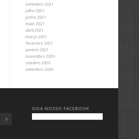
setembro 2021
julho 2021
junho 2021
maio 2021
abril 2021
março 2021
fevereiro 2021
janeiro 2021
novembro 2020
outubro 2020
setembro 2020
SIGA NOSSO FACEBOOK