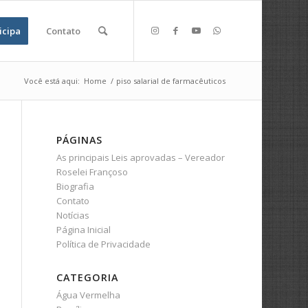
icipa
Contato
Você está aqui:
Home
/
piso salarial de farmacêuticos
PÁGINAS
As principais Leis aprovadas – Vereador
Roselei Françoso
Biografia
Contato
Notícias
Página Inicial
Política de Privacidade
CATEGORIA
Água Vermelha