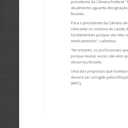
presidente da Câmara Federal. “
atualmente aguarda designação d
Roselei.
Para o presidente da Câmara de
relevante no sistema de saúde d
fundamentais porque são eles os
medicamentos”, salientou.
“No entanto, os profissionais q
porque muitas vezes são eles qu
observou Roselei.
Uma das propostas que tramita n
deverá ser corrigido pela infla
(INPC).