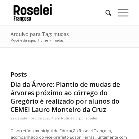
Arquivo para Tag: mudas
Você está aqui:
Home
/
mudas
Posts
Dia da Árvore: Plantio de mudas de
árvores próximo ao córrego do
Gregório é realizado por alunos do
CEMEI Lauro Monteiro da Cruz
/
/
22 de setembro de 2023
em
Notícias
por
roselei
O secretário municipal de Educação Roselei Françoso,
acompanhado do vice-prefeito Edson Ferraz, juntamente com