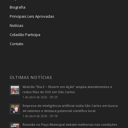
Biografia
Principais Leis Aprovadas
Notícias
Cidadão Participa
Contato
ÚLTIMAS NOTÍCIAS
Mutirão “Dia E – Ebserh em Ação” amplia atendimentos e
reduz filas do SUS em São Carlos
1 de abril de 2026 - 09:29
Empresa de inteligência artificial visita São Carlos em busca
de talentos e destaca potencial científico local
1 de abril de 2026 - 09:18
Reunião no Paço Municipal debate melhorias nas condições