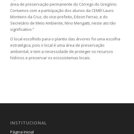
área de preservação permanente do Córrego do Gregório.
Contamos com a participação dos alunos da CEMEI Lauro
Monteiro da Cruz, do vice-prefeito, Edson Ferraz, e do
Secretário de Meio Ambiente, Nino Mengatti, neste ato tão
significativo.”
O local escolhido para o plantio das árvores foi uma escolha
estratégica, pois o local é uma área de preservação
ambiental, e tem a necessidade de proteger os recursos
hídricos e preservar os ecossistemas locais.
INSTITUCIONAL
Página Inicial