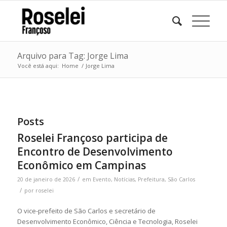
Arquivo para Tag: Jorge Lima
Você está aqui:
Home
/
Jorge Lima
Posts
Roselei Françoso participa de
Encontro de Desenvolvimento
Econômico em Campinas
/
20 de janeiro de 2026
em
Evento
,
Notícias
,
Prefeitura
,
São Carlos
/
por
roselei
O vice-prefeito de São Carlos e secretário de
Desenvolvimento Econômico, Ciência e Tecnologia, Roselei