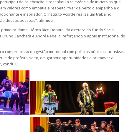
participou da celebração e ressaltou a relevância de iniciativas que
em valores como empatia e respeito. “Ver de perto o empenho e o
mocionante e inspirador. O Instituto Acorde realiza um trabalho
ação dessas pessoas”, afirmou.
rimeira-dama, Hérica Ricci Donato, da diretora do Fundo Social,
s Bruno Zancheta e André Rebello, reforçando o apoio institucional do
 o compromisso da gestão municipal com políticas públicas inclusivas.
 e do prefeito Netto, em garantir oportunidades e promover a
, concluiu.