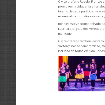
O vice-prefeito Roselei Françoso 
promovem a cidadania e fortalec
talento de cada participante é e
essencial na inclusão e valoriz
Roselei esteve acompanhado da p
Eucimara Jorge, e dos vereadore
município.
O vice-prefeito também destacou
“Reforço nosso compromisso, meu
inclusão de todos em São Carlos”