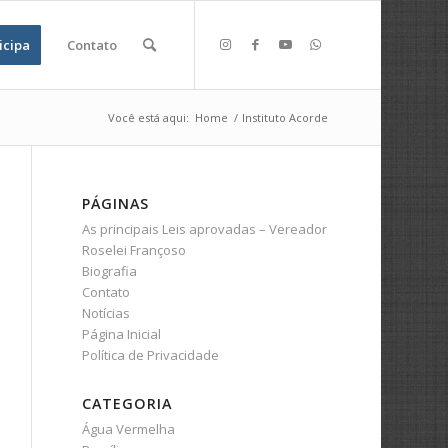
icipa
Contato
Você está aqui:
Home
/
Instituto Acorde
PÁGINAS
As principais Leis aprovadas – Vereador
Roselei Françoso
Biografia
Contato
Notícias
Página Inicial
Política de Privacidade
CATEGORIA
Água Vermelha