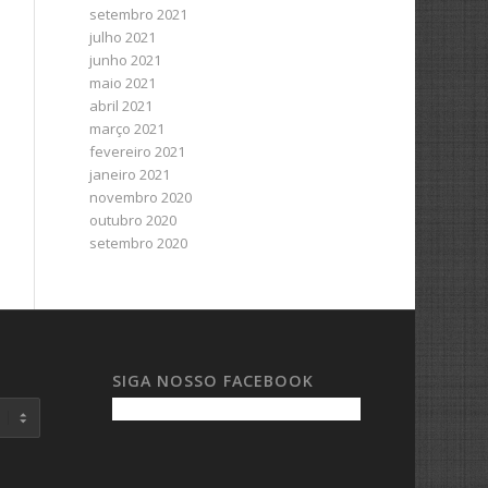
setembro 2021
julho 2021
junho 2021
maio 2021
abril 2021
março 2021
fevereiro 2021
janeiro 2021
novembro 2020
outubro 2020
setembro 2020
SIGA NOSSO FACEBOOK