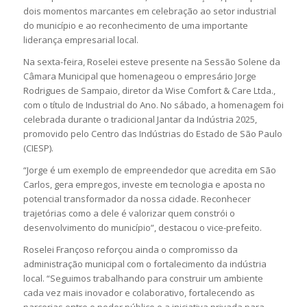
dois momentos marcantes em celebração ao setor industrial
do município e ao reconhecimento de uma importante
liderança empresarial local.
Na sexta-feira, Roselei esteve presente na Sessão Solene da
Câmara Municipal que homenageou o empresário Jorge
Rodrigues de Sampaio, diretor da Wise Comfort & Care Ltda.,
com o título de Industrial do Ano. No sábado, a homenagem foi
celebrada durante o tradicional Jantar da Indústria 2025,
promovido pelo Centro das Indústrias do Estado de São Paulo
(CIESP).
“Jorge é um exemplo de empreendedor que acredita em São
Carlos, gera empregos, investe em tecnologia e aposta no
potencial transformador da nossa cidade. Reconhecer
trajetórias como a dele é valorizar quem constrói o
desenvolvimento do município”, destacou o vice-prefeito.
Roselei Françoso reforçou ainda o compromisso da
administração municipal com o fortalecimento da indústria
local. “Seguimos trabalhando para construir um ambiente
cada vez mais inovador e colaborativo, fortalecendo as