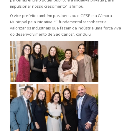
parcerias entre o poder público e a iniciativa privada para
impulsionar nosso crescimento”, afirmou.
O vice-prefeito também parabenizou o CIESP e a Câmara
Municipal pela iniciativa. “É fundamental reconhecer e
valorizar os industriais que fazem da indústria uma força viva
do desenvolvimento de São Carlos”, concluiu.