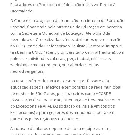
Educadores do Programa de Educação Inclusiva: Direito à
Diversidade.
O Curso é um programa de formação continuada da Educação
Especial, financiado pelo Ministério da Educação em parceria
com a Secretaria Municipal de Educação. Até o dia 8 de
dezembro serão realizadas várias atividades que ocorrerão
no CPP (Centro do Professorado Paulista), Teatro Municipal e
também na UNICEP (Centro Universitário Central Paulista), com
palestras, atividades culturais, peça teatral, minicursos,
workshop e mesa redonda, que abordam temas
neurodivergentes.
O curso é oferecido para os gestores, professores da
educação especial efetivos e temporários da rede municipal
de ensino de São Carlos, para parceiros como ACORDE
(Associação de Capacitação, Orientação e Desenvolvimento
do Excepcional) e APAE (Associação de Pais e Amigos dos
Excepcionais) e para gestores dos municípios que fazem
parte dos polos regionais da Undime.
A inclusão de alunos depende de toda equipe escolar,
gestores, professores e equipes pedagógicas e se