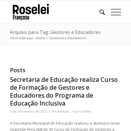
Arquivo para Tag: Gestores e Educadores
Você está aqui:
Home
/
Gestores e Educadores
Posts
Secretaria de Educação realiza Curso
de Formação de Gestores e
Educadores do Programa de
Educação Inclusiva
/
/
6 de dezembro de 2023
em
Notícias
por
roselei
A Secretaria Municipal de Educação realizou a abertura nesta
segunda-feira (04) do XII Curso de Formação de Gestores e