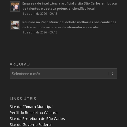
Empresa de inteligência artificial visita São Carlos em busca
de talentos e destaca potencial científico local
1 de abril de 2026 - 09:18
Reunião no Paço Municipal debate melhorias nas condições
de trabalho de auxiliares de alimentação escolar
1 de abril de 2026 - 09:15
ARQUIVO
LINKS ÚTEIS
Site da Câmara Municipal
Perfil do Roselei na Câmara
Site da Prefeitura de São Carlos
Site do Governo Federal