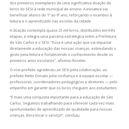
dos primeiros exemplares de uma significativa doação de
livros do SESI à rede municipal de ensino. A iniciativa vai
beneficiar alunos do 1º ao 9º ano, reforçando o incentivo à
leitura e o aprendizado nas escolas da cidade.
A doação contempla quase 25 mil livros, distribuídos em três
etapas, e integra uma parceria estratégica entre a Prefeitura
de São Carlos e o SESI. “Essa é uma ação que vai impactar
diretamente a educação das nossas crianças, estimulando o
gosto pela leitura e fortalecendo o conhecimento desde os
primeiros anos escolares”, afirmou Roselei.
O vice-prefeito agradeceu ao SESI pela colaboração, ao
prefeito Netto Donato pela confiança e à equipe escolar —
professoras, coordenadores pedagógicos e diretores — pelo
empenho em garantir que os livros cheguem aos estudantes.
“É mais uma conquista importante para a educação de São
Carlos. Seguimos trabalhando para oferecer cada vez mais
oportunidades de aprendizado de qualidade para nossas
crianças. Bora tocar o serviço!”, concluiu.